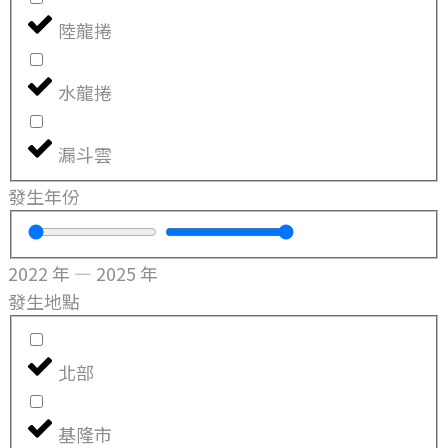
陸龍捲
水龍捲
漏斗雲
發生年份
2022
年
—
2025
年
發生地點
北部
基隆市