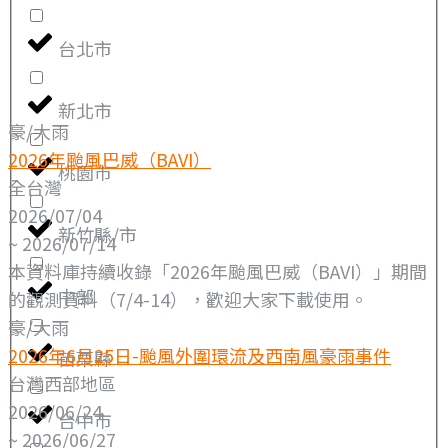
台北市
新北市
豪/大雨
2026年颱風巴威（BAVI）
桃園市
全台灣
2026/07/04
新竹縣/市
~ 2026/07/14
本資料庫持續收錄「2026年颱風巴威（BAVI）」期間
中部
的觀測資料（7/4-14），歡迎大家下載使用。
豪/大雨
2026年6月25日-颱風外圍環流及西南風豪雨事件
苗栗縣
台灣西部地區
2026/06/24
台中市
~ 2026/06/27