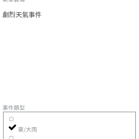
劇烈天氣事件
事件類型
豪/大雨