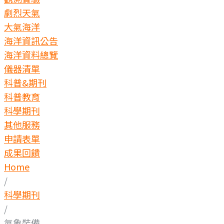
劇烈天氣
大氣海洋
海洋資訊公告
海洋資料總覽
儀器清單
科普&期刊
科普教育
科學期刊
其他服務
申請表單
成果回饋
Home
/
科學期刊
/
氣象裝備