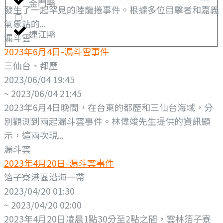
金門縣
發生了一起罕見的陸龍捲事件。根據多位目擊者和嘉義
氣象站的...
連江縣
漏斗雲
2023年6月4日-漏斗雲事件
三仙台、都歷
2023/06/04 19:45
~ 2023/06/04 21:45
2023年6月4日晚間，在台東的都歷和三仙台海域，分
別觀測到兩起漏斗雲事件。林偉竣先生提供的資訊顯
示，這兩次現...
漏斗雲
2023年4月20日-漏斗雲事件
箔子寮港區沿海一帶
2023/04/20 01:30
~ 2023/04/20 02:00
2023年4月20日凌晨1點30分至2點之間，雲林箔子寮