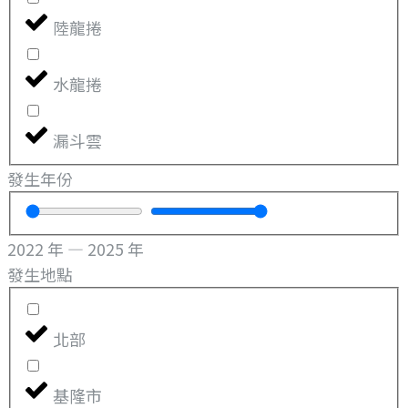
陸龍捲
水龍捲
漏斗雲
發生年份
2022
年
—
2025
年
發生地點
北部
基隆市