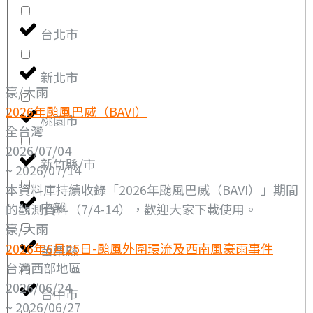
台北市
新北市
豪/大雨
2026年颱風巴威（BAVI）
桃園市
全台灣
2026/07/04
新竹縣/市
~ 2026/07/14
本資料庫持續收錄「2026年颱風巴威（BAVI）」期間
中部
的觀測資料（7/4-14），歡迎大家下載使用。
豪/大雨
2026年6月25日-颱風外圍環流及西南風豪雨事件
苗栗縣
台灣西部地區
2026/06/24
台中市
~ 2026/06/27