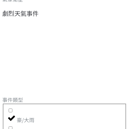
劇烈天氣事件
事件類型
豪/大雨