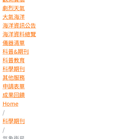
劇烈天氣
大氣海洋
海洋資訊公告
海洋資料總覽
儀器清單
科普&期刊
科普教育
科學期刊
其他服務
申請表單
成果回饋
Home
/
科學期刊
/
氣象衛星