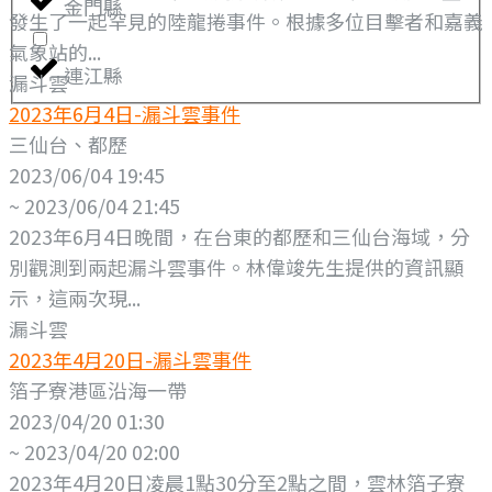
金門縣
發生了一起罕見的陸龍捲事件。根據多位目擊者和嘉義
氣象站的...
連江縣
漏斗雲
2023年6月4日-漏斗雲事件
三仙台、都歷
2023/06/04 19:45
~ 2023/06/04 21:45
2023年6月4日晚間，在台東的都歷和三仙台海域，分
別觀測到兩起漏斗雲事件。林偉竣先生提供的資訊顯
示，這兩次現...
漏斗雲
2023年4月20日-漏斗雲事件
箔子寮港區沿海一帶
2023/04/20 01:30
~ 2023/04/20 02:00
2023年4月20日凌晨1點30分至2點之間，雲林箔子寮