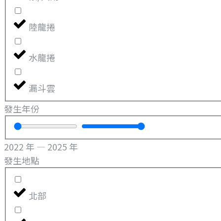
陸龍捲
水龍捲
漏斗雲
發生年份
2022
年
—
2025
年
發生地點
北部