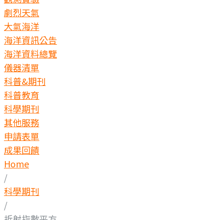
劇烈天氣
大氣海洋
海洋資訊公告
海洋資料總覽
儀器清單
科普&期刊
科普教育
科學期刊
其他服務
申請表單
成果回饋
Home
/
科學期刊
/
折射指數平方