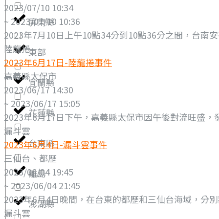
2023/07/10 10:34
~ 2023/07/10 10:36
屏東縣
2023年7月10日上午10點34分到10點36分之間，台
陸龍捲
東部
2023年6月17日-陸龍捲事件
嘉義縣太保市
宜蘭縣
2023/06/17 14:30
~ 2023/06/17 15:05
花蓮縣
2023年6月17日下午，嘉義縣太保市因午後對流旺盛
漏斗雲
台東縣
2023年6月4日-漏斗雲事件
三仙台、都歷
2023/06/04 19:45
離島
~ 2023/06/04 21:45
2023年6月4日晚間，在台東的都歷和三仙台海域，分
澎湖縣
漏斗雲