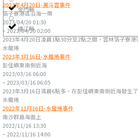
2023年4月20日-漏斗雲事件
金門縣
箔子寮港區沿海一帶
2023/04/20 01:30
連江縣
~ 2023/04/20 02:00
2023年4月20日凌晨1點30分至2點之間，雲林箔子
水龍捲
2023年3月16日-水龍捲事件
彭佳嶼東南側近海
2023/03/16 06:00
~ 2023/03/16 06:05
2023年3月16日清晨6點多，在彭佳嶼東南側近海發生
水龍捲
2022年11月16日-水龍捲事件
南沙群島海面上
2022/11/16 13:30
~ 2022/11/16 14:00