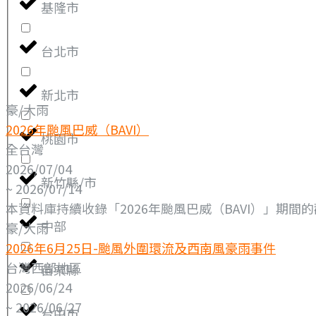
基隆市
台北市
新北市
豪/大雨
2026年颱風巴威（BAVI）
桃園市
全台灣
2026/07/04
新竹縣/市
~ 2026/07/14
本資料庫持續收錄「2026年颱風巴威（BAVI）」期間的
中部
豪/大雨
2026年6月25日-颱風外圍環流及西南風豪雨事件
台灣西部地區
苗栗縣
2026/06/24
~ 2026/06/27
台中市