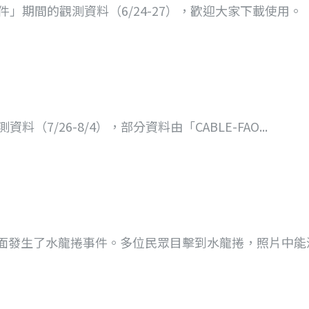
」期間的觀測資料（6/24-27），歡迎大家下載使用。
7/26-8/4），部分資料由「CABLE-FAO...
潭海面發生了水龍捲事件。多位民眾目擊到水龍捲，照片中能清.