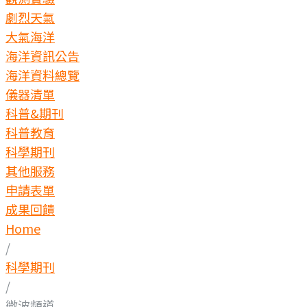
劇烈天氣
大氣海洋
海洋資訊公告
海洋資料總覽
儀器清單
科普&期刊
科普教育
科學期刊
其他服務
申請表單
成果回饋
Home
/
科學期刊
/
微波頻道