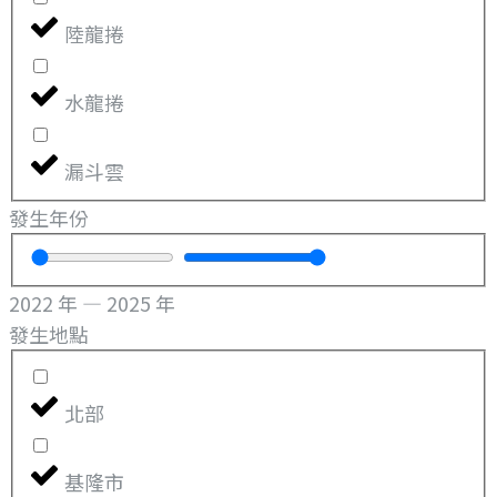
陸龍捲
水龍捲
漏斗雲
發生年份
2022
年
—
2025
年
發生地點
北部
基隆市