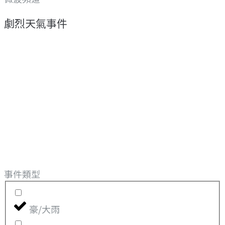
劇烈天氣事件
事件類型
豪/大雨