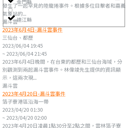
金門縣
發生了一起罕見的陸龍捲事件。根據多位目擊者和嘉義
氣象站的...
連江縣
漏斗雲
2023年6月4日-漏斗雲事件
三仙台、都歷
2023/06/04 19:45
~ 2023/06/04 21:45
2023年6月4日晚間，在台東的都歷和三仙台海域，分
別觀測到兩起漏斗雲事件。林偉竣先生提供的資訊顯
示，這兩次現...
漏斗雲
2023年4月20日-漏斗雲事件
箔子寮港區沿海一帶
2023/04/20 01:30
~ 2023/04/20 02:00
2023年4月20日凌晨1點30分至2點之間，雲林箔子寮