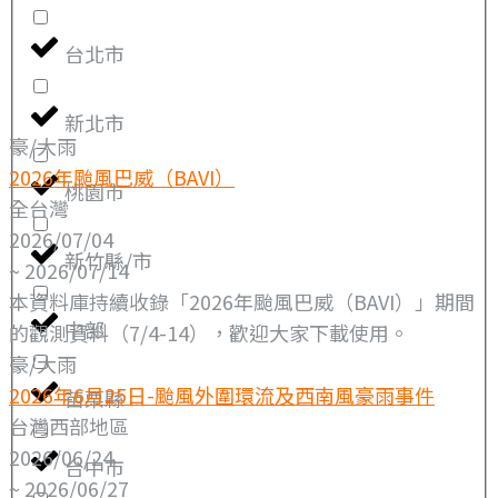
台北市
新北市
豪/大雨
2026年颱風巴威（BAVI）
桃園市
全台灣
2026/07/04
新竹縣/市
~ 2026/07/14
本資料庫持續收錄「2026年颱風巴威（BAVI）」期間
中部
的觀測資料（7/4-14），歡迎大家下載使用。
豪/大雨
2026年6月25日-颱風外圍環流及西南風豪雨事件
苗栗縣
台灣西部地區
2026/06/24
台中市
~ 2026/06/27