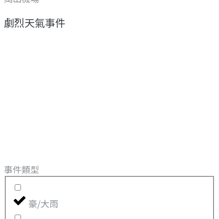
劇烈天氣事件
事件類型
豪/大雨