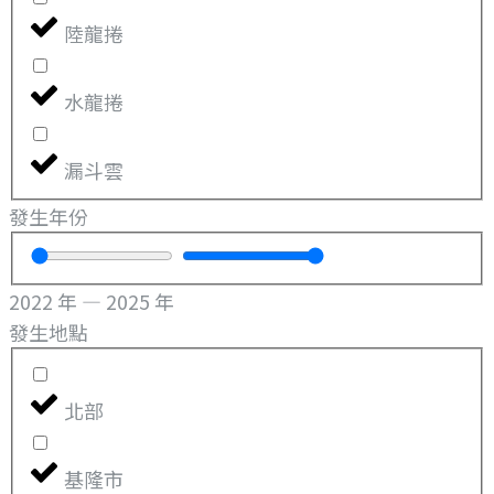
陸龍捲
水龍捲
漏斗雲
發生年份
2022
年
—
2025
年
發生地點
北部
基隆市