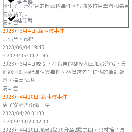
金門縣
發生了一起罕見的陸龍捲事件。根據多位目擊者和嘉義
氣象站的...
連江縣
漏斗雲
2023年6月4日-漏斗雲事件
三仙台、都歷
2023/06/04 19:45
~ 2023/06/04 21:45
2023年6月4日晚間，在台東的都歷和三仙台海域，分
別觀測到兩起漏斗雲事件。林偉竣先生提供的資訊顯
示，這兩次現...
漏斗雲
2023年4月20日-漏斗雲事件
箔子寮港區沿海一帶
2023/04/20 01:30
~ 2023/04/20 02:00
2023年4月20日凌晨1點30分至2點之間，雲林箔子寮