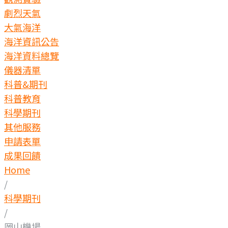
劇烈天氣
大氣海洋
海洋資訊公告
海洋資料總覽
儀器清單
科普&期刊
科普教育
科學期刊
其他服務
申請表單
成果回饋
Home
/
科學期刊
/
岡山機場