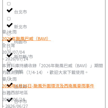
台北市
新北市
豪/大雨
2026年颱風巴威（BAVI）
桃園市
全台灣
2026/07/04
新竹縣/市
~ 2026/07/14
本資料庫持續收錄「2026年颱風巴威（BAVI）」期間
中部
的觀測資料（7/4-14），歡迎大家下載使用。
豪/大雨
2026年6月25日-颱風外圍環流及西南風豪雨事件
苗栗縣
台灣西部地區
2026/06/24
台中市
~ 2026/06/27