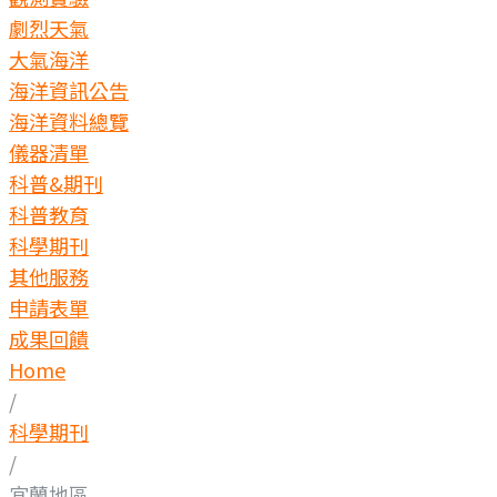
劇烈天氣
大氣海洋
海洋資訊公告
海洋資料總覽
儀器清單
科普&期刊
科普教育
科學期刊
其他服務
申請表單
成果回饋
Home
/
科學期刊
/
宜蘭地區