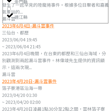
金門縣
發生了一起罕見的陸龍捲事件。根據多位目擊者和嘉義
氣象站的...
連江縣
漏斗雲
2023年6月4日-漏斗雲事件
三仙台、都歷
2023/06/04 19:45
~ 2023/06/04 21:45
2023年6月4日晚間，在台東的都歷和三仙台海域，分
別觀測到兩起漏斗雲事件。林偉竣先生提供的資訊顯
示，這兩次現...
漏斗雲
2023年4月20日-漏斗雲事件
箔子寮港區沿海一帶
2023/04/20 01:30
~ 2023/04/20 02:00
2023年4月20日凌晨1點30分至2點之間，雲林箔子寮