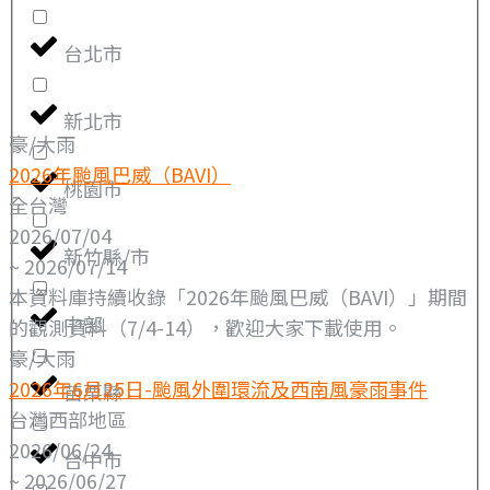
台北市
新北市
豪/大雨
2026年颱風巴威（BAVI）
桃園市
全台灣
2026/07/04
新竹縣/市
~ 2026/07/14
本資料庫持續收錄「2026年颱風巴威（BAVI）」期間
中部
的觀測資料（7/4-14），歡迎大家下載使用。
豪/大雨
2026年6月25日-颱風外圍環流及西南風豪雨事件
苗栗縣
台灣西部地區
2026/06/24
台中市
~ 2026/06/27