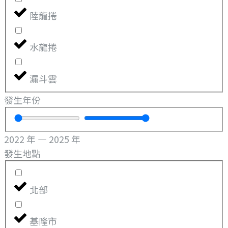
陸龍捲
水龍捲
漏斗雲
發生年份
2022
年
—
2025
年
發生地點
北部
基隆市