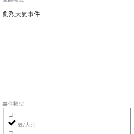
劇烈天氣事件
事件類型
豪/大雨