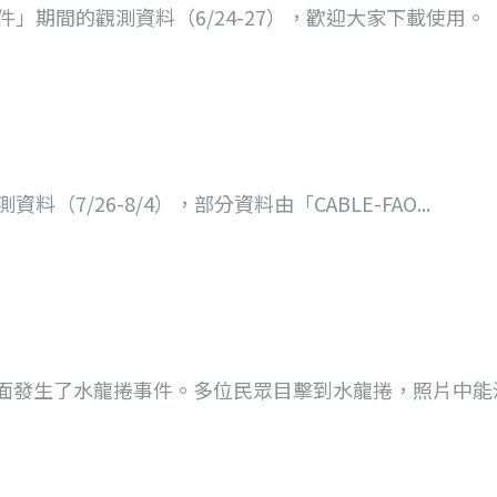
」期間的觀測資料（6/24-27），歡迎大家下載使用。
7/26-8/4），部分資料由「CABLE-FAO...
潭海面發生了水龍捲事件。多位民眾目擊到水龍捲，照片中能清.