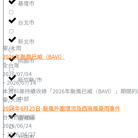
基隆市
台北市
新北市
豪/大雨
2026年颱風巴威（BAVI）
桃園市
全台灣
2026/07/04
新竹縣/市
~ 2026/07/14
本資料庫持續收錄「2026年颱風巴威（BAVI）」期間的
中部
豪/大雨
2026年6月25日-颱風外圍環流及西南風豪雨事件
台灣西部地區
苗栗縣
2026/06/24
~ 2026/06/27
台中市