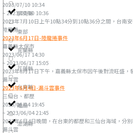
2023/07/10 10:34
~ 2023/07/10 10:36
屏東縣
2023年7月10日上午10點34分到10點36分之間，台
陸龍捲
東部
2023年6月17日-陸龍捲事件
嘉義縣太保市
宜蘭縣
2023/06/17 14:30
~ 2023/06/17 15:05
花蓮縣
2023年6月17日下午，嘉義縣太保市因午後對流旺盛
漏斗雲
台東縣
2023年6月4日-漏斗雲事件
三仙台、都歷
2023/06/04 19:45
離島
~ 2023/06/04 21:45
2023年6月4日晚間，在台東的都歷和三仙台海域，分
澎湖縣
漏斗雲