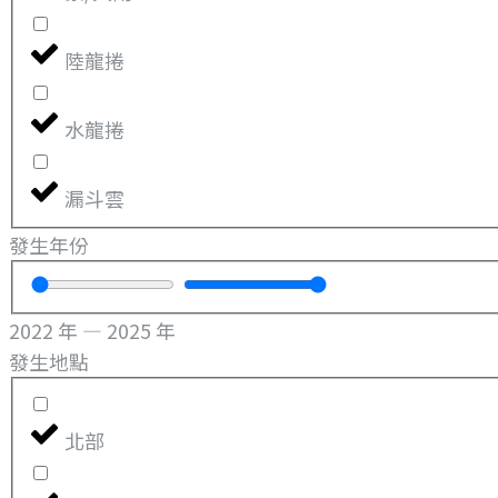
陸龍捲
水龍捲
漏斗雲
發生年份
2022
年
—
2025
年
發生地點
北部