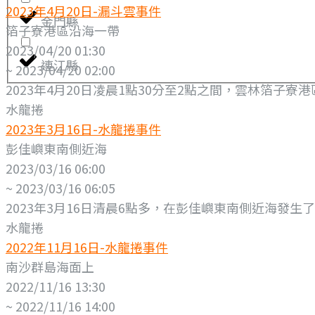
2023年4月20日-漏斗雲事件
金門縣
箔子寮港區沿海一帶
2023/04/20 01:30
連江縣
~ 2023/04/20 02:00
2023年4月20日凌晨1點30分至2點之間，雲林箔子
水龍捲
2023年3月16日-水龍捲事件
彭佳嶼東南側近海
2023/03/16 06:00
~ 2023/03/16 06:05
2023年3月16日清晨6點多，在彭佳嶼東南側近海發生
水龍捲
2022年11月16日-水龍捲事件
南沙群島海面上
2022/11/16 13:30
~ 2022/11/16 14:00