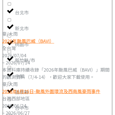
台北市
新北市
豪/大雨
2026年颱風巴威（BAVI）
桃園市
全台灣
2026/07/04
新竹縣/市
~ 2026/07/14
本資料庫持續收錄「2026年颱風巴威（BAVI）」期間
中部
的觀測資料（7/4-14），歡迎大家下載使用。
豪/大雨
2026年6月25日-颱風外圍環流及西南風豪雨事件
苗栗縣
台灣西部地區
2026/06/24
台中市
~ 2026/06/27