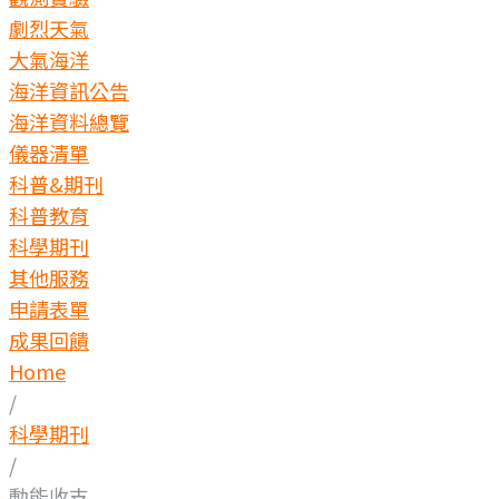
劇烈天氣
大氣海洋
海洋資訊公告
海洋資料總覽
儀器清單
科普&期刊
科普教育
科學期刊
其他服務
申請表單
成果回饋
Home
/
科學期刊
/
動能收支