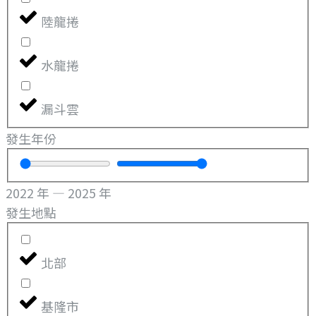
陸龍捲
水龍捲
漏斗雲
發生年份
2022
年
—
2025
年
發生地點
北部
基隆市