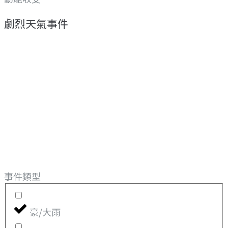
劇烈天氣事件
事件類型
豪/大雨