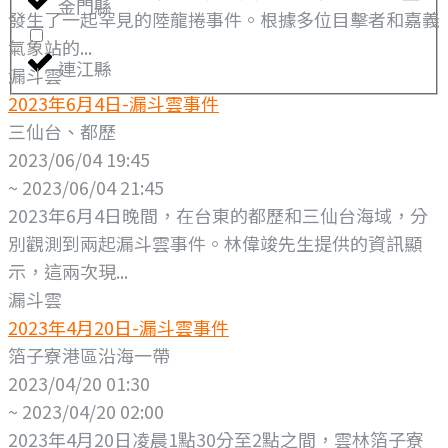
金門縣
發生了一起罕見的陸龍捲事件。根據多位目擊者和嘉義
氣象站的...
連江縣
漏斗雲
2023年6月4日-漏斗雲事件
三仙台、都歷
2023/06/04 19:45
~ 2023/06/04 21:45
2023年6月4日晚間，在台東的都歷和三仙台海域，分
別觀測到兩起漏斗雲事件。林偉竣先生提供的資訊顯
示，這兩次現...
漏斗雲
2023年4月20日-漏斗雲事件
箔子寮港區沿海一帶
2023/04/20 01:30
~ 2023/04/20 02:00
2023年4月20日凌晨1點30分至2點之間，雲林箔子寮