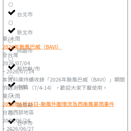
台北市
新北市
豪/大雨
2026年颱風巴威（BAVI）
桃園市
全台灣
2026/07/04
新竹縣/市
~ 2026/07/14
本資料庫持續收錄「2026年颱風巴威（BAVI）」期間
中部
的觀測資料（7/4-14），歡迎大家下載使用。
豪/大雨
2026年6月25日-颱風外圍環流及西南風豪雨事件
苗栗縣
台灣西部地區
2026/06/24
台中市
~ 2026/06/27