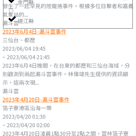
金門縣
發生了一起罕見的陸龍捲事件。根據多位目擊者和嘉義
氣象站的...
連江縣
漏斗雲
2023年6月4日-漏斗雲事件
三仙台、都歷
2023/06/04 19:45
~ 2023/06/04 21:45
2023年6月4日晚間，在台東的都歷和三仙台海域，分
別觀測到兩起漏斗雲事件。林偉竣先生提供的資訊顯
示，這兩次現...
漏斗雲
2023年4月20日-漏斗雲事件
箔子寮港區沿海一帶
2023/04/20 01:30
~ 2023/04/20 02:00
2023年4月20日凌晨1點30分至2點之間，雲林箔子寮