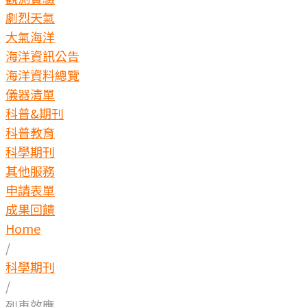
劇烈天氣
大氣海洋
海洋資訊公告
海洋資料總覽
儀器清單
科普&期刊
科普教育
科學期刊
其他服務
申請表單
成果回饋
Home
/
科學期刊
/
列車效應