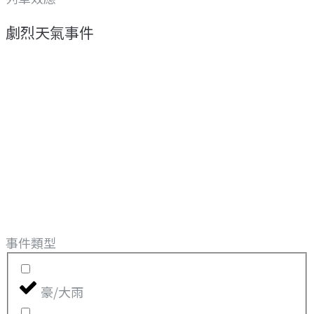
劇烈天氣事件
事件類型
豪/大雨