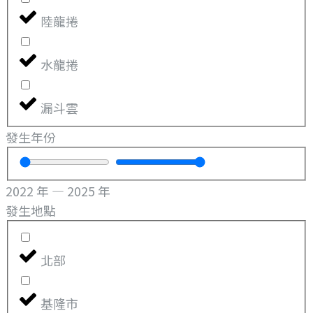
陸龍捲
水龍捲
漏斗雲
發生年份
2022
年
—
2025
年
發生地點
北部
基隆市