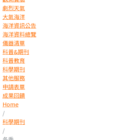
劇烈天氣
大氣海洋
海洋資訊公告
海洋資料總覽
儀器清單
科普&期刊
科普教育
科學期刊
其他服務
申請表單
成果回饋
Home
/
科學期刊
/
冬季