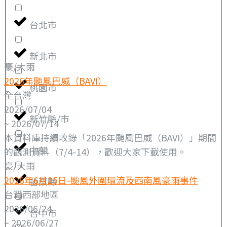
台北市
新北市
豪/大雨
2026年颱風巴威（BAVI）
桃園市
全台灣
2026/07/04
新竹縣/市
~ 2026/07/14
本資料庫持續收錄「2026年颱風巴威（BAVI）」期間
中部
的觀測資料（7/4-14），歡迎大家下載使用。
豪/大雨
2026年6月25日-颱風外圍環流及西南風豪雨事件
苗栗縣
台灣西部地區
2026/06/24
台中市
~ 2026/06/27