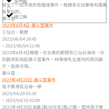
金門縣
發生了一起罕見的陸龍捲事件。根據多位目擊者和嘉義
氣象站的...
連江縣
漏斗雲
2023年6月4日-漏斗雲事件
三仙台、都歷
2023/06/04 19:45
~ 2023/06/04 21:45
2023年6月4日晚間，在台東的都歷和三仙台海域，分
別觀測到兩起漏斗雲事件。林偉竣先生提供的資訊顯
示，這兩次現...
漏斗雲
2023年4月20日-漏斗雲事件
箔子寮港區沿海一帶
2023/04/20 01:30
~ 2023/04/20 02:00
2023年4月20日凌晨1點30分至2點之間，雲林箔子寮