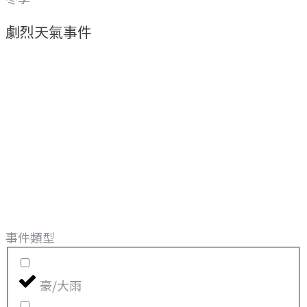
劇烈天氣事件
事件類型
豪/大雨