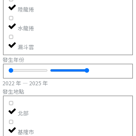
陸龍捲
水龍捲
漏斗雲
發生年份
2022
年
—
2025
年
發生地點
北部
基隆市