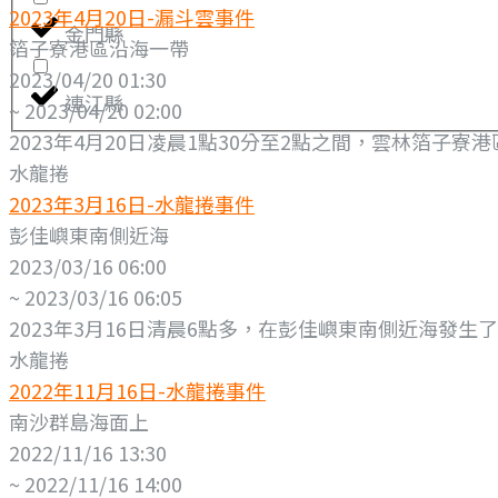
2023年4月20日-漏斗雲事件
金門縣
箔子寮港區沿海一帶
2023/04/20 01:30
連江縣
~ 2023/04/20 02:00
2023年4月20日凌晨1點30分至2點之間，雲林箔子
水龍捲
2023年3月16日-水龍捲事件
彭佳嶼東南側近海
2023/03/16 06:00
~ 2023/03/16 06:05
2023年3月16日清晨6點多，在彭佳嶼東南側近海發生
水龍捲
2022年11月16日-水龍捲事件
南沙群島海面上
2022/11/16 13:30
~ 2022/11/16 14:00