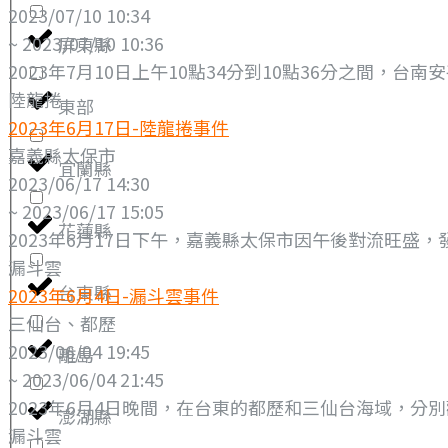
2023/07/10 10:34
~ 2023/07/10 10:36
屏東縣
2023年7月10日上午10點34分到10點36分之間，台
陸龍捲
東部
2023年6月17日-陸龍捲事件
嘉義縣太保市
宜蘭縣
2023/06/17 14:30
~ 2023/06/17 15:05
花蓮縣
2023年6月17日下午，嘉義縣太保市因午後對流旺盛
漏斗雲
台東縣
2023年6月4日-漏斗雲事件
三仙台、都歷
2023/06/04 19:45
離島
~ 2023/06/04 21:45
2023年6月4日晚間，在台東的都歷和三仙台海域，分
澎湖縣
漏斗雲