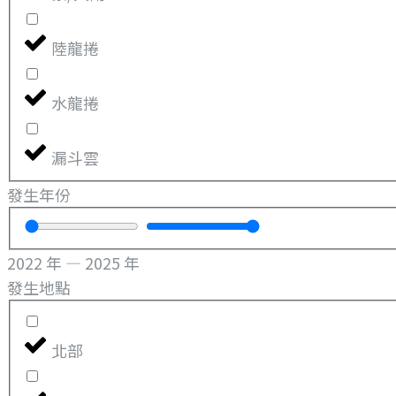
陸龍捲
水龍捲
漏斗雲
發生年份
2022
年
—
2025
年
發生地點
北部