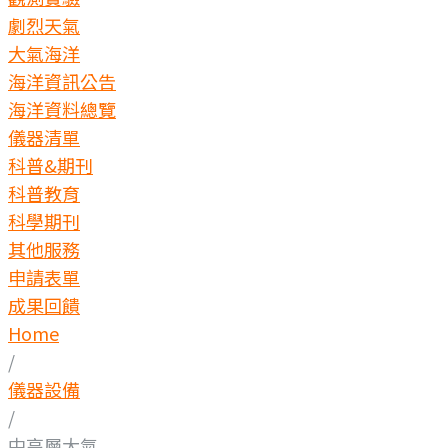
劇烈天氣
大氣海洋
海洋資訊公告
海洋資料總覽
儀器清單
科普&期刊
科普教育
科學期刊
其他服務
申請表單
成果回饋
Home
/
儀器設備
/
中高層大氣