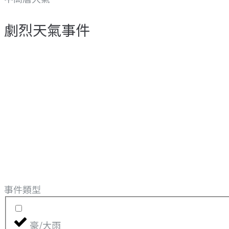
劇烈天氣事件
事件類型
豪/大雨