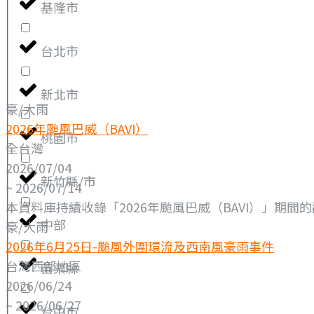
基隆市
台北市
新北市
豪/大雨
2026年颱風巴威（BAVI）
桃園市
全台灣
2026/07/04
新竹縣/市
~ 2026/07/14
本資料庫持續收錄「2026年颱風巴威（BAVI）」期間的
中部
豪/大雨
2026年6月25日-颱風外圍環流及西南風豪雨事件
台灣西部地區
苗栗縣
2026/06/24
~ 2026/06/27
台中市