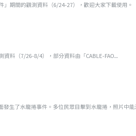
」期間的觀測資料（6/24-27），歡迎大家下載使用。
7/26-8/4），部分資料由「CABLE-FAO...
潭海面發生了水龍捲事件。多位民眾目擊到水龍捲，照片中能清.