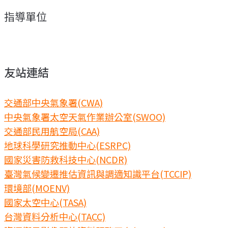
指導單位
友站連結
交通部中央氣象署(CWA)
中央氣象署太空天氣作業辦公室(SWOO)
交通部民用航空局(CAA)
地球科學研究推動中心(ESRPC)
國家災害防救科技中心(NCDR)
臺灣氣候變遷推估資訊與調適知識平台(TCCIP)
環境部(MOENV)
國家太空中心(TASA)
台灣資料分析中心(TACC)