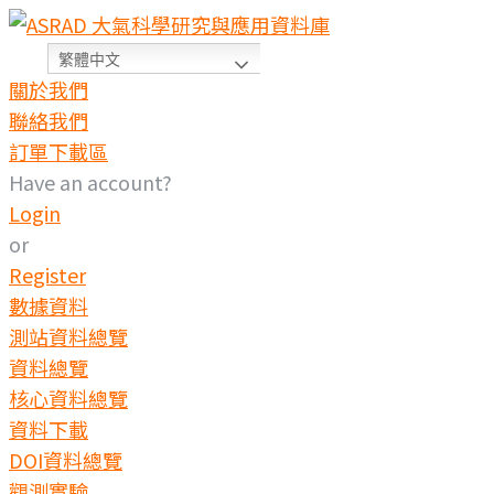
Skip
to
繁體中文
content
關於我們
聯絡我們
訂單下載區
Have an account?
Login
or
Register
數據資料
測站資料總覽
資料總覽
核心資料總覽
資料下載
DOI資料總覽
觀測實驗