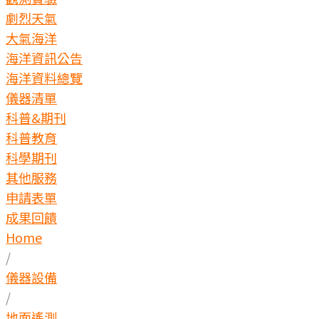
劇烈天氣
大氣海洋
海洋資訊公告
海洋資料總覽
儀器清單
科普&期刊
科普教育
科學期刊
其他服務
申請表單
成果回饋
Home
/
儀器設備
/
地面遙測