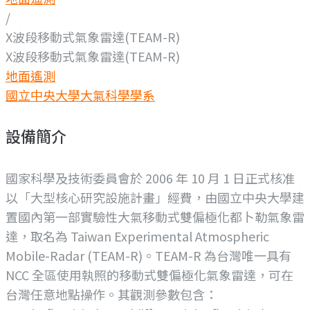
/
X波段移動式氣象雷達(TEAM-R)
X波段移動式氣象雷達(TEAM-R)
地面遙測
國立中央大學大氣科學學系
設備簡介
國家科學及技術委員會於 2006 年 10 月 1 日正式核准
以「大型核心研究設施計畫」經費，由國立中央大學建
置國內第一部實驗性大氣移動式雙偏極化都卜勒氣象雷
達，取名為 Taiwan Experimental Atmospheric
Mobile-Radar (TEAM-R)。TEAM-R 為台灣唯一具有
NCC 全區使用執照的移動式雙偏極化氣象雷達，可在
台灣任意地點操作。其觀測參數包含：