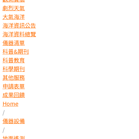
劇烈天氣
大氣海洋
海洋資訊公告
海洋資料總覽
儀器清單
科普&期刊
科普教育
科學期刊
其他服務
申請表單
成果回饋
Home
/
儀器設備
/
地面遙測