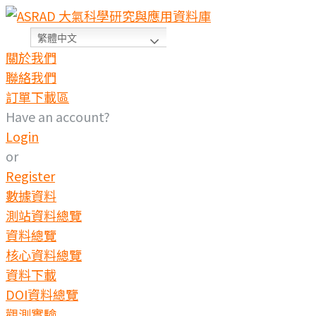
Skip
to
繁體中文
content
關於我們
聯絡我們
訂單下載區
Have an account?
Login
or
Register
數據資料
測站資料總覽
資料總覽
核心資料總覽
資料下載
DOI資料總覽
觀測實驗