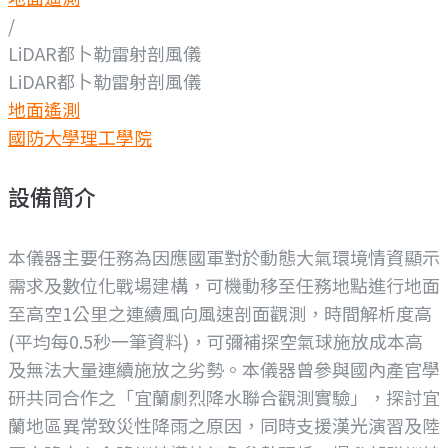
/
LiDAR都卜勒雷射剖風儀
LiDAR都卜勒雷射剖風儀
地面遙測
國防大學理工學院
設備簡介
本儀器主要任務為因應國軍對於動態大氣環境情資顯示
需求及數位化戰場建構，可機動移至任務地點進行地面
至高空1公里之連續風向風速剖面觀測，時間解析度高
(平均每0.5秒一筆資料)，可彌補探空氣球施放成本高
及無法大量連續施放之劣勢。本儀器曾參與國內產官學
研共同合作之「宜蘭劇烈降水聯合觀測實驗」，探討宜
蘭地區異常致災性降雨之原因，同時支援漢光演習及陸