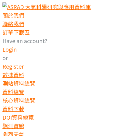
Skip
to
關於我們
content
聯絡我們
訂單下載區
Have an account?
Login
or
Register
數據資料
測站資料總覽
資料總覽
核心資料總覽
資料下載
DOI資料總覽
觀測實驗
劇烈天氣