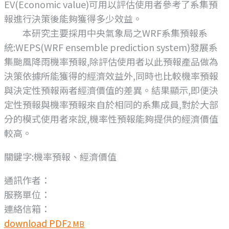
EV(Economic value)可用以評估使用者參考了系集預
報進行決策後能夠獲得多少效益。
本研究主要採用中央氣象局之WRF系集預報系
統:WEPS(WRF ensemble prediction system)發展系
集颱風降雨機率預報,除評估使用者以此預報產品做為
決策依據所能獲得的經濟效益外,同時也比較機率預報
與決定性預報兩者經濟價值的差異。結果顯示,即便決
定性預報與機率預報來自於相同的系集成員,對於大部
分的模式使用者來說,機率性預報能夠提供的經濟價值
較高。
關鍵字:機率預報、經濟價值
通訊作者：
服務單位：
連絡信箱：
download PDF
2 MB