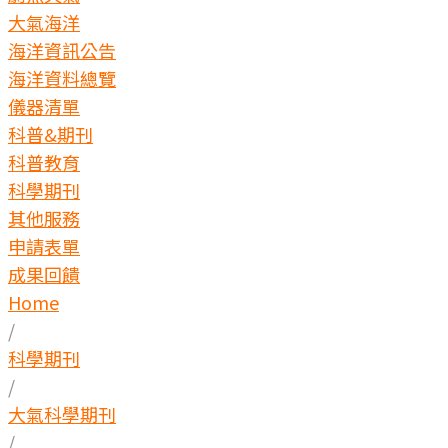
大氣海洋
海洋資訊公告
海洋資料總覽
儀器清單
科普&期刊
科普教育
科學期刊
其他服務
申請表單
成果回饋
Home
/
科學期刊
/
大氣科學期刊
/