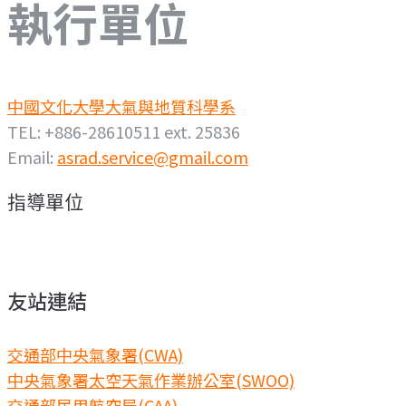
執行單位
中國文化大學大氣與地質科學系
TEL: +886-28610511 ext. 25836
Email:
asrad.service@gmail.com
指導單位
友站連結
交通部中央氣象署(CWA)
中央氣象署太空天氣作業辦公室(SWOO)
交通部民用航空局(CAA)