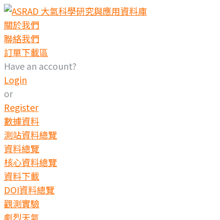
Skip
to
關於我們
content
聯絡我們
訂單下載區
Have an account?
Login
or
Register
數據資料
測站資料總覽
資料總覽
核心資料總覽
資料下載
DOI資料總覽
觀測實驗
劇烈天氣