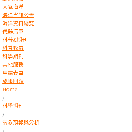
大氣海洋
海洋資訊公告
海洋資料總覽
儀器清單
科普&期刊
科普教育
科學期刊
其他服務
申請表單
成果回饋
Home
/
科學期刊
/
氣象預報與分析
/