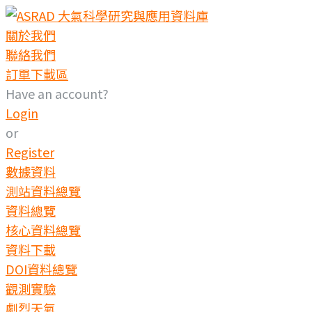
Skip
to
關於我們
content
聯絡我們
訂單下載區
Have an account?
Login
or
Register
數據資料
測站資料總覽
資料總覽
核心資料總覽
資料下載
DOI資料總覽
觀測實驗
劇烈天氣