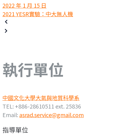
2022 年 1 月 15 日
2021 YESR實驗：中大無人機
執行單位
中國文化大學大氣與地質科學系
TEL: +886-28610511 ext. 25836
Email:
asrad.service@gmail.com
指導單位