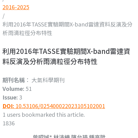
2016-2025
/
利用2016年TASSE實驗期間X-band雷達資料反演及分
析雨滴粒徑分布特性
利用2016年TASSE實驗期間X-band雷達資
料反演及分析雨滴粒徑分布特性
期刊名稱
： 大氣科學期刊
Volume:
51
Issue:
3
DOI:
10.53106/025400022023105102001
1
users bookmarked this article.
1836
曾昭誠* 林沛練 陳台琦 鍾高陞