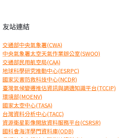
友站連結
交通部中央氣象署(CWA)
中央氣象署太空天氣作業辦公室(SWOO)
交通部民用航空局(CAA)
地球科學研究推動中心(ESRPC)
國家災害防救科技中心(NCDR)
臺灣氣候變遷推估資訊與調適知識平台(TCCIP)
環境部(MOENV)
國家太空中心(TASA)
台灣資料分析中心(TACC)
資源衛星影像開放資料服務平台(CSRSR)
國科會海洋學門資料庫(ODB)