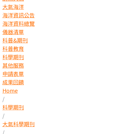
大氣海洋
海洋資訊公告
海洋資料總覽
儀器清單
科普&期刊
科普教育
科學期刊
其他服務
申請表單
成果回饋
Home
/
科學期刊
/
大氣科學期刊
/