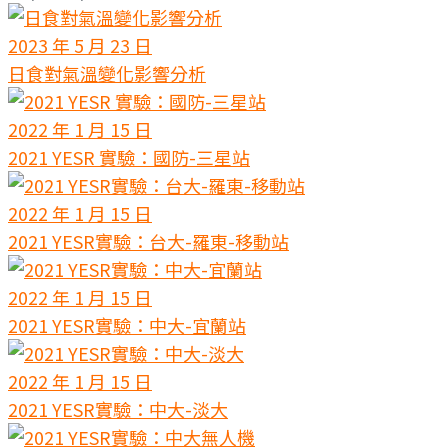
2023 年 5 月 23 日
日食對氣溫變化影響分析
2022 年 1 月 15 日
2021 YESR 實驗：國防-三星站
2022 年 1 月 15 日
2021 YESR實驗：台大-羅東-移動站
2022 年 1 月 15 日
2021 YESR實驗：中大-宜蘭站
2022 年 1 月 15 日
2021 YESR實驗：中大-淡大