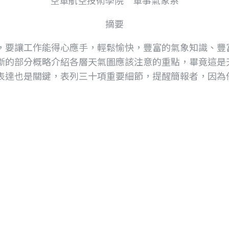
摘要
要讓工作能得心應手，輕鬆愉快，豐富的氣象知識、豐
斷的部分概略介紹各層天氣圖應該注意的重點，畢竟這是
表達也是關鍵，表列三十項重要細節，提醒簡報者，因為