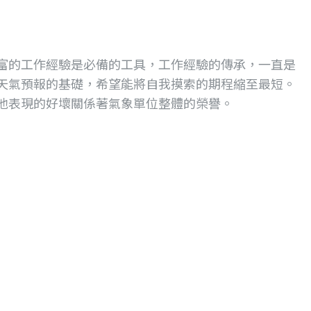
富的工作經驗是必備的工具，工作經驗的傳承，一直是
天氣預報的基礎，希望能將自我摸索的期程縮至最短。
他表現的好壞關係著氣象單位整體的榮譽。