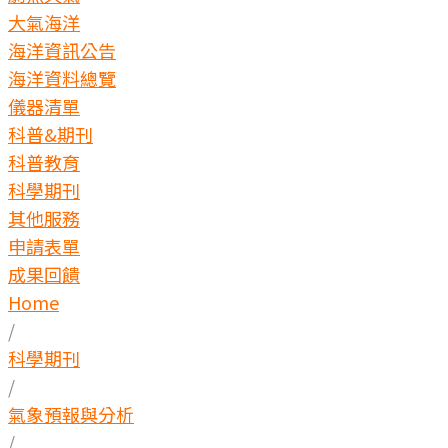
大氣海洋
海洋資訊公告
海洋資料總覽
儀器清單
科普&期刊
科普教育
科學期刊
其他服務
申請表單
成果回饋
Home
/
科學期刊
/
氣象預報與分析
/