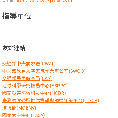
指導單位
友站連結
交通部中央氣象署(CWA)
中央氣象署太空天氣作業辦公室(SWOO)
交通部民用航空局(CAA)
地球科學研究推動中心(ESRPC)
國家災害防救科技中心(NCDR)
臺灣氣候變遷推估資訊與調適知識平台(TCCIP)
環境部(MOENV)
國家太空中心(TASA)