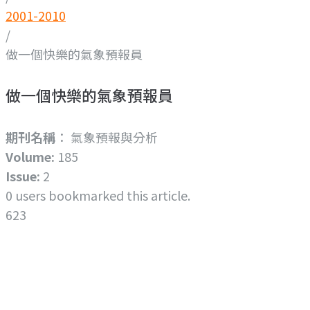
2001-2010
/
做一個快樂的氣象預報員
做一個快樂的氣象預報員
期刊名稱
： 氣象預報與分析
Volume:
185
Issue:
2
0
users bookmarked this article.
623