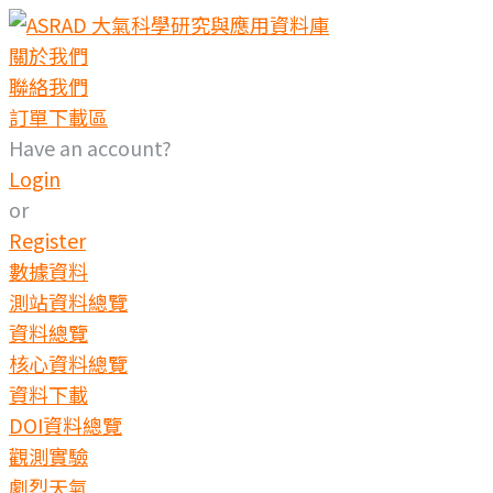
Skip
to
關於我們
content
聯絡我們
訂單下載區
Have an account?
Login
or
Register
數據資料
測站資料總覽
資料總覽
核心資料總覽
資料下載
DOI資料總覽
觀測實驗
劇烈天氣