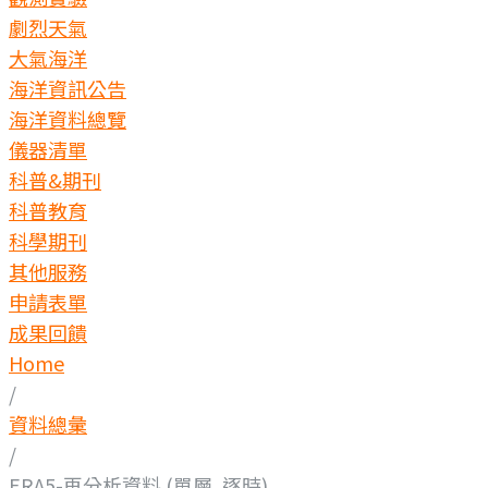
劇烈天氣
大氣海洋
海洋資訊公告
海洋資料總覽
儀器清單
科普&期刊
科普教育
科學期刊
其他服務
申請表單
成果回饋
Home
/
資料總彙
/
ERA5-再分析資料 (單層, 逐時)