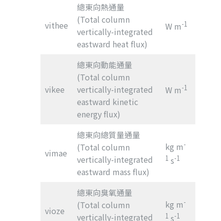
總東向熱通量
(Total column
vithee
-1
W m
vertically-integrated
eastward heat flux)
總東向動能通量
(Total column
-1
vikee
vertically-integrated
W m
eastward kinetic
energy flux)
總東向總質量通量
-
kg m
(Total column
vimae
vertically-integrated
1
-1
s
eastward mass flux)
總東向臭氧通量
-
kg m
(Total column
vioze
vertically-integrated
1
-1
s