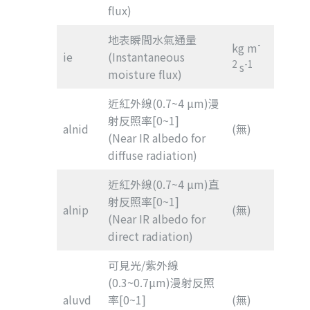
flux)
地表瞬間水氣通量
-
kg m
ie
(Instantaneous
2
-1
s
moisture flux)
近紅外線(0.7~4 µm)漫
射反照率[0~1]
alnid
(無)
(Near IR albedo for
diffuse radiation)
近紅外線(0.7~4 µm)直
射反照率[0~1]
alnip
(無)
(Near IR albedo for
direct radiation)
可見光/紫外線
(0.3~0.7µm)漫射反照
aluvd
率[0~1]
(無)