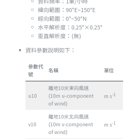
資料頻率：1筆/小時
緯向範圍：90°E~150°E
經向範圍：0°~50°N
水平解析度：0.25°×0.25°
垂直解析度：(無)
資料參數說明如下：
參數代
名稱
單位
號
離地10米東向風速
-1
u10
(10m u-component
m s
of wind)
離地10米北向風速
-1
v10
(10m v-component
m s
of wind)