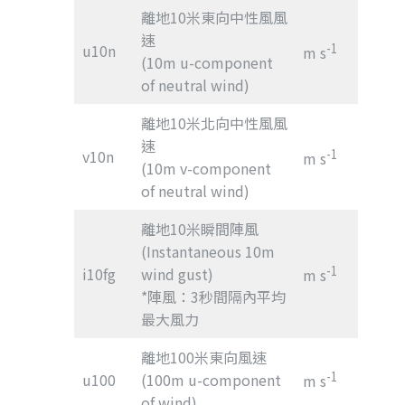
離地10米東向中性風風
速
u10n
-1
m s
(10m u-component
of neutral wind)
離地10米北向中性風風
速
v10n
-1
m s
(10m v-component
of neutral wind)
離地10米瞬間陣風
(Instantaneous 10m
-1
i10fg
wind gust)
m s
*陣風：3秒間隔內平均
最大風力
離地100米東向風速
-1
u100
(100m u-component
m s
of wind)