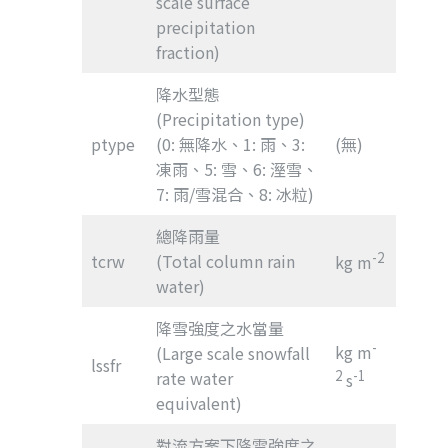
scale surface
precipitation
fraction)
降水型態
(Precipitation type)
ptype
(0: 無降水、1: 雨、3:
(無)
凍雨、5: 雪、6: 溼雪、
7: 雨/雪混合、8: 冰粒)
總降雨量
-2
tcrw
(Total column rain
kg m
water)
降雪強度之水當量
-
kg m
(Large scale snowfall
lssfr
rate water
2
-1
s
equivalent)
對流方案下降雪強度之