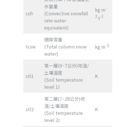
水當量
-
kg m
csfr
(Convective snowfall
2
-1
s
rate water
equivalent)
總降雪量
-2
tcsw
(Total column snow
kg m
water)
第一層(0~7公分)地溫/
土壤溫度
stl1
K
(Soil temperature
level 1)
第二層(7~28公分)地
溫/土壤溫度
stl2
K
(Soil temperature
level 2)