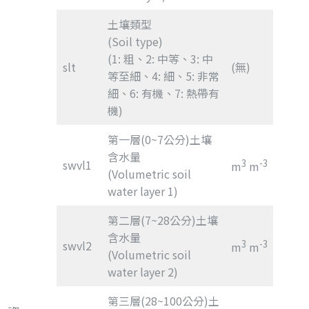
土壤類型
(Soil type)
(1: 粗、2: 中等、3: 中
slt
(無)
等至細、4: 細、5: 非常
細、6: 有機、7: 熱帶有
機)
第一層(0~7公分)土壤
含水量
swvl1
3
-3
m
m
(Volumetric soil
water layer 1)
第二層(7~28公分)土壤
含水量
swvl2
3
-3
m
m
(Volumetric soil
water layer 2)
第三層(28~100公分)土