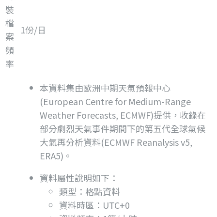
裝
檔
1份/日
案
頻
率
本資料集由歐洲中期天氣預報中心
(European Centre for Medium-Range
Weather Forecasts, ECMWF)提供，收錄在
部分劇烈天氣事件期間下的第五代全球氣候
大氣再分析資料(ECMWF Reanalysis v5,
ERA5)。
資料屬性說明如下：
類型：格點資料
資料時區：UTC+0