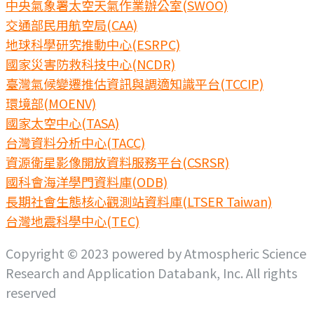
中央氣象署太空天氣作業辦公室(SWOO)
交通部民用航空局(CAA)
地球科學研究推動中心(ESRPC)
國家災害防救科技中心(NCDR)
臺灣氣候變遷推估資訊與調適知識平台(TCCIP)
環境部(MOENV)
國家太空中心(TASA)
台灣資料分析中心(TACC)
資源衛星影像開放資料服務平台(CSRSR)
國科會海洋學門資料庫(ODB)
長期社會生態核心觀測站資料庫(LTSER Taiwan)
台灣地震科學中心(TEC)
Copyright © 2023 powered by Atmospheric Science
Research and Application Databank, Inc. All rights
reserved