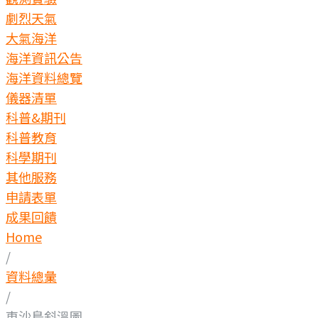
劇烈天氣
大氣海洋
海洋資訊公告
海洋資料總覽
儀器清單
科普&期刊
科普教育
科學期刊
其他服務
申請表單
成果回饋
Home
/
資料總彙
/
東沙島斜溫圖