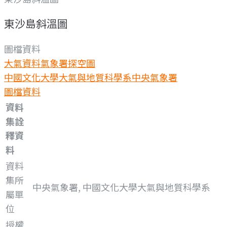
東沙島斜溫圖
圖檔資料
大氣資料
氣象署探空圖
中國文化大學大氣與地質科學系
中央氣象署
圖檔資料
資料
集詮
釋資
料
資料
集所
中央氣象署, 中國文化大學大氣與地質科學系
屬單
位
授權