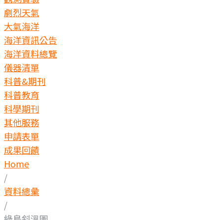
劇烈天氣
大氣海洋
海洋資訊公告
海洋資料總覽
儀器清單
科普&期刊
科普教育
科學期刊
其他服務
申請表單
成果回饋
Home
/
資料總彙
/
綠島斜溫圖