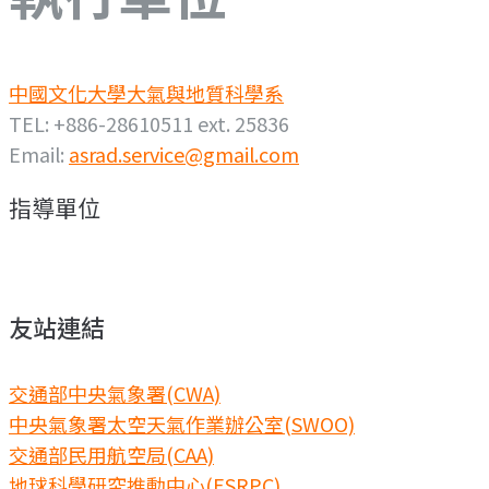
中國文化大學大氣與地質科學系
TEL: +886-28610511 ext. 25836
Email:
asrad.service@gmail.com
指導單位
友站連結
交通部中央氣象署(CWA)
中央氣象署太空天氣作業辦公室(SWOO)
交通部民用航空局(CAA)
地球科學研究推動中心(ESRPC)