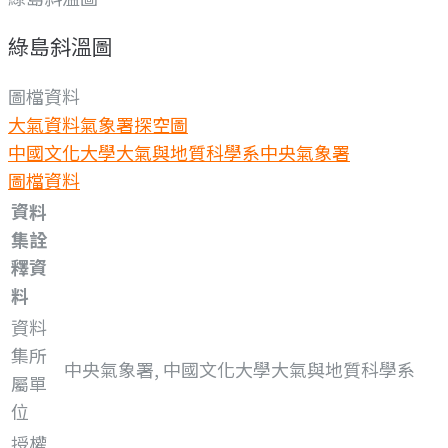
綠島斜溫圖
圖檔資料
大氣資料
氣象署探空圖
中國文化大學大氣與地質科學系
中央氣象署
圖檔資料
資料
集詮
釋資
料
資料
集所
中央氣象署, 中國文化大學大氣與地質科學系
屬單
位
授權