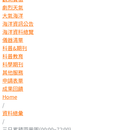
劇烈天氣
大氣海洋
海洋資訊公告
海洋資料總覽
儀器清單
科普&期刊
科普教育
科學期刊
其他服務
申請表單
成果回饋
Home
/
資料總彙
/
三日累積雨量圖(00:00~72:00)