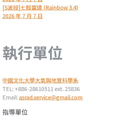
[S波段]七股雷達 (Rainbow 3.4)
2026 年 7 月 7 日
執行單位
中國文化大學大氣與地質科學系
TEL: +886-28610511 ext. 25836
Email:
asrad.service@gmail.com
指導單位