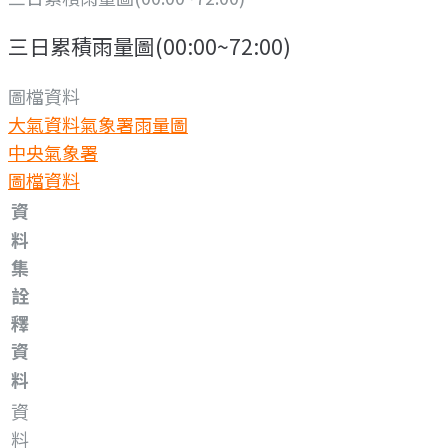
三日累積雨量圖(00:00~72:00)
圖檔資料
大氣資料
氣象署雨量圖
中央氣象署
圖檔資料
資
料
集
詮
釋
資
料
資
料