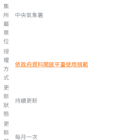
集
所
中央氣象署
屬
單
位
授
權
依政府資料開放平臺使用規範
方
式
更
新
持續更新
狀
態
更
新
每月一次