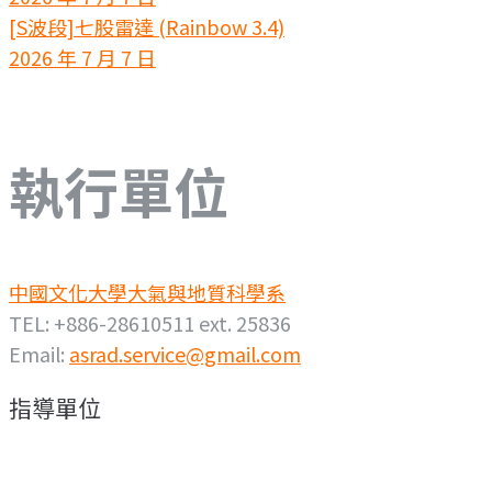
[S波段]七股雷達 (Rainbow 3.4)
2026 年 7 月 7 日
執行單位
中國文化大學大氣與地質科學系
TEL: +886-28610511 ext. 25836
Email:
asrad.service@gmail.com
指導單位