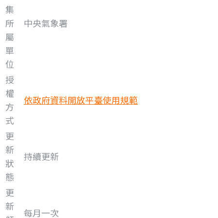
集
所
中央氣象署
屬
單
位
授
權
依政府資料開放平臺使用規範
方
式
更
新
持續更新
狀
態
更
新
每月一次