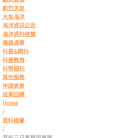
劇烈天氣
大氣海洋
海洋資訊公告
海洋資料總覽
儀器清單
科普&期刊
科普教育
科學期刊
其他服務
申請表單
成果回饋
Home
/
資料總彙
/
當前三日累積雨量圖