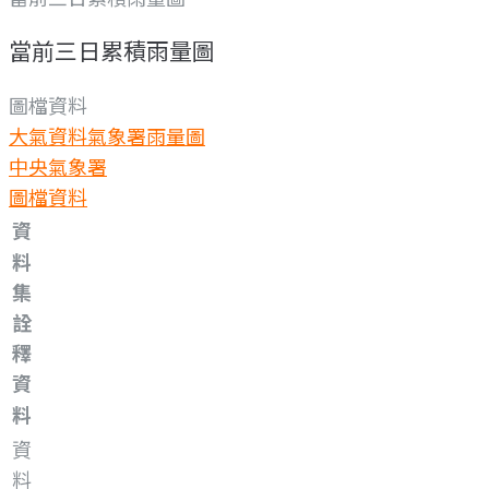
當前三日累積雨量圖
圖檔資料
大氣資料
氣象署雨量圖
中央氣象署
圖檔資料
資
料
集
詮
釋
資
料
資
料