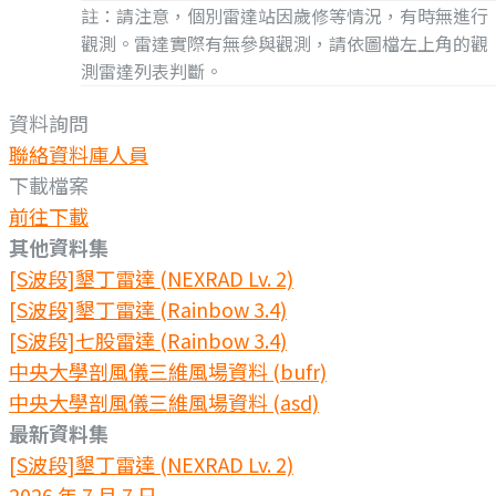
註：請注意，個別雷達站因歲修等情況，有時無進行
觀測。雷達實際有無參與觀測，請依圖檔左上角的觀
測雷達列表判斷。
資料詢問
聯絡資料庫人員
下載檔案
前往下載
其他資料集
[S波段]墾丁雷達 (NEXRAD Lv. 2)
[S波段]墾丁雷達 (Rainbow 3.4)
[S波段]七股雷達 (Rainbow 3.4)
中央大學剖風儀三維風場資料 (bufr)
中央大學剖風儀三維風場資料 (asd)
最新資料集
[S波段]墾丁雷達 (NEXRAD Lv. 2)
2026 年 7 月 7 日