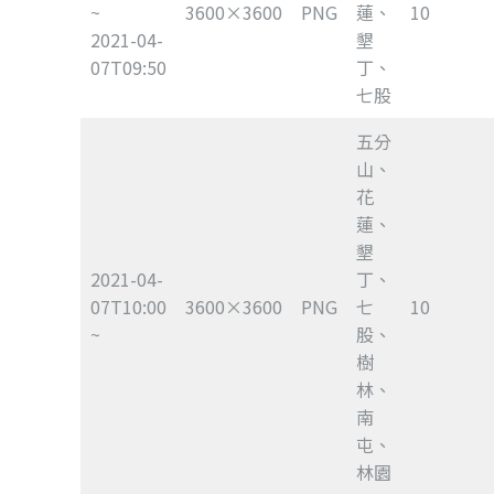
~
3600×3600
PNG
蓮、
10
2021-04-
墾
07T09:50
丁、
七股
五分
山、
花
蓮、
墾
2021-04-
丁、
07T10:00
3600×3600
PNG
七
10
~
股、
樹
林、
南
屯、
林園