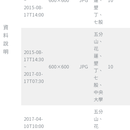
~
600×600
JPG
蓮、
10
2015-08-
墾
17T14:00
丁、
七股
資
五分
料
山、
說
花
明
2015-08-
蓮、
17T14:30
墾
~
600×600
JPG
10
丁、
2017-03-
七
17T07:30
股、
中央
大學
五分
2017-04-
山、
10T10:00
花