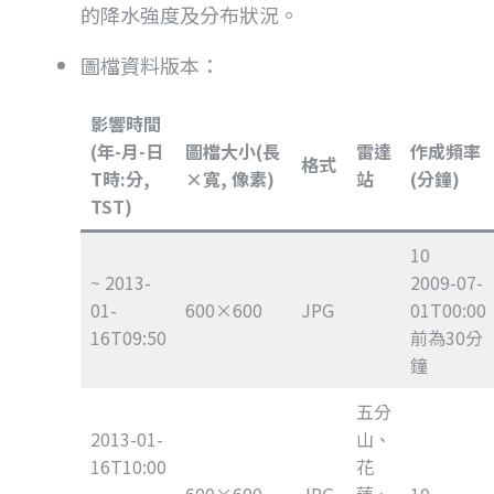
的降水強度及分布狀況。
圖檔資料版本：
影響時間
(年-月-日
圖檔大小(長
雷達
作成頻率
格式
T時:分,
×寬, 像素)
站
(分鐘)
TST)
10
~ 2013-
2009-07-
01-
600×600
JPG
01T00:00
16T09:50
前為30分
鐘
五分
2013-01-
山、
16T10:00
花