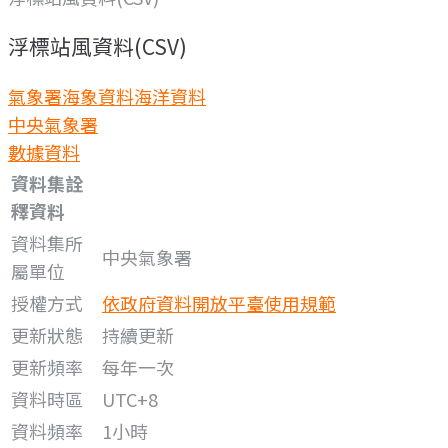
浮標站風資料(CSV)
氣象署海象資料
海洋資料
中央氣象署
數據資料
資料集詮
釋資料
資料集所
中央氣象署
屬單位
授權方式
依政府資料開放平臺使用規範
更新狀態
持續更新
更新頻率
每年一次
資料時區
UTC+8
資料頻率
1小時