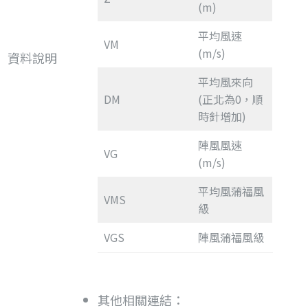
(m)
平均風速
VM
(m/s)
資料說明
平均風來向
DM
(正北為0，順
時針增加)
陣風風速
VG
(m/s)
平均風蒲福風
VMS
級
VGS
陣風蒲福風級
其他相關連結：