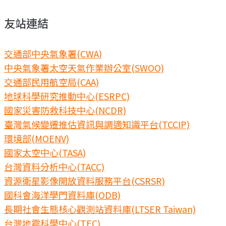
友站連結
交通部中央氣象署(CWA)
中央氣象署太空天氣作業辦公室(SWOO)
交通部民用航空局(CAA)
地球科學研究推動中心(ESRPC)
國家災害防救科技中心(NCDR)
臺灣氣候變遷推估資訊與調適知識平台(TCCIP)
環境部(MOENV)
國家太空中心(TASA)
台灣資料分析中心(TACC)
資源衛星影像開放資料服務平台(CSRSR)
國科會海洋學門資料庫(ODB)
長期社會生態核心觀測站資料庫(LTSER Taiwan)
台灣地震科學中心(TEC)