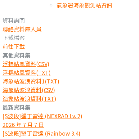
氣象署海象觀測站資訊
資料詢問
聯絡資料庫人員
下載檔案
前往下載
其他資料集
浮標站風資料(CSV)
浮標站風資料(TXT)
海象站波浪資料1(TXT)
海象站波浪資料(CSV)
海象站波浪資料(TXT)
最新資料集
[S波段]墾丁雷達 (NEXRAD Lv. 2)
2026 年 7 月 7 日
[S波段]墾丁雷達 (Rainbow 3.4)