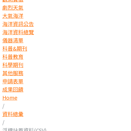
劇烈天氣
大氣海洋
海洋資訊公告
海洋資料總覽
儀器清單
科普&期刊
科普教育
科學期刊
其他服務
申請表單
成果回饋
Home
/
資料總彙
/
浮標站風資料(CSV)