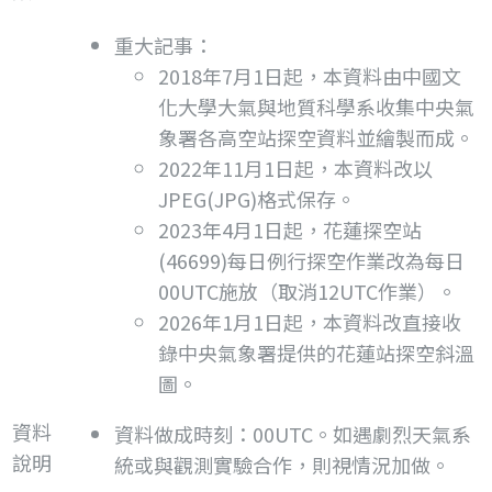
重大記事：
2018年7月1日起，本資料由中國文
化大學大氣與地質科學系收集中央氣
象署各高空站探空資料並繪製而成。
2022年11月1日起，本資料改以
JPEG(JPG)格式保存。
2023年4月1日起，花蓮探空站
(46699)每日例行探空作業改為每日
00UTC施放（取消12UTC作業）。
2026年1月1日起，本資料改直接收
錄中央氣象署提供的花蓮站探空斜溫
圖。
資料
資料做成時刻：00UTC。如遇劇烈天氣系
說明
統或與觀測實驗合作，則視情況加做。