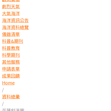
劇烈天氣
大氣海洋
海洋資訊公告
海洋資料總覽
儀器清單
科普&期刊
科普教育
科學期刊
其他服務
申請表單
成果回饋
Home
/
資料總彙
/
花蓮斜溫圖