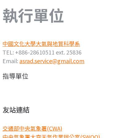
執行單位
中國文化大學大氣與地質科學系
TEL: +886-28610511 ext. 25836
Email:
asrad.service@gmail.com
指導單位
友站連結
交通部中央氣象署(CWA)
中央氣象署太空天氣作業辦公室(SWOO)