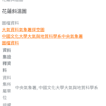
花蓮斜溫圖
圖檔資料
大氣資料
氣象署探空圖
中國文化大學大氣與地質科學系
中央氣象署
圖檔資料
資料
集詮
釋資
料
資料
集所
中央氣象署, 中國文化大學大氣與地質科學系
屬單
位
授權