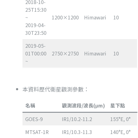
2018-10-
25T15:30
~
1200×1200
Himawari
10
2019-04-
30T23:50
2019-05-
01T00:00
2750×2750
Himawari
10
~
本資料歷代衛星觀測參數：
名稱
觀測波段/波長(μm)
星下點
GOES-9
IR1/10.2-11.2
155°E, 0°
MTSAT-1R
IR1/10.3-11.3
140°E, 0°