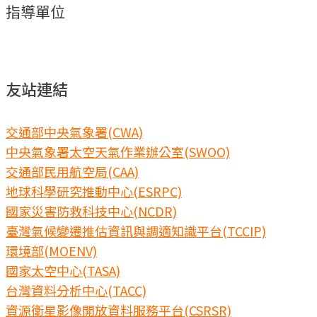
指導單位
友站連結
交通部中央氣象署(CWA)
中央氣象署太空天氣作業辦公室(SWOO)
交通部民用航空局(CAA)
地球科學研究推動中心(ESRPC)
國家災害防救科技中心(NCDR)
臺灣氣候變遷推估資訊與調適知識平台(TCCIP)
環境部(MOENV)
國家太空中心(TASA)
台灣資料分析中心(TACC)
資源衛星影像開放資料服務平台(CSRSR)