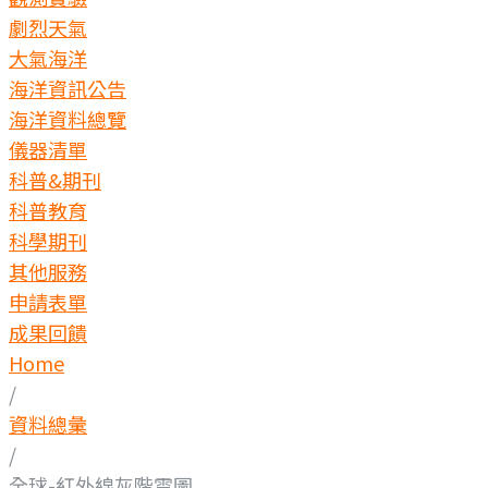
劇烈天氣
大氣海洋
海洋資訊公告
海洋資料總覽
儀器清單
科普&期刊
科普教育
科學期刊
其他服務
申請表單
成果回饋
Home
/
資料總彙
/
全球-紅外線灰階雲圖