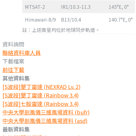
MTSAT-2
IR1/10.3-11.3
145°E, 0°
Himawari-8/9
B13/10.4
140.7°E, 0°
註：上述衛星均位於地球同步軌道。
資料詢問
聯絡資料庫人員
下載檔案
前往下載
其他資料集
[S波段]墾丁雷達 (NEXRAD Lv. 2)
[S波段]墾丁雷達 (Rainbow 3.4)
[S波段]七股雷達 (Rainbow 3.4)
中央大學剖風儀三維風場資料 (bufr)
中央大學剖風儀三維風場資料 (asd)
最新資料集