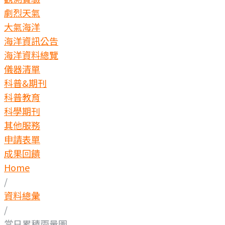
劇烈天氣
大氣海洋
海洋資訊公告
海洋資料總覽
儀器清單
科普&期刊
科普教育
科學期刊
其他服務
申請表單
成果回饋
Home
/
資料總彙
/
當日累積雨量圖