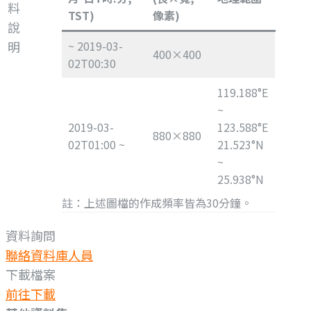
料
TST)
像素)
說
明
~ 2019-03-
400×400
02T00:30
119.188°E
~
2019-03-
123.588°E
880×880
02T01:00 ~
21.523°N
~
25.938°N
註：上述圖檔的作成頻率皆為30分鐘。
資料詢問
聯絡資料庫人員
下載檔案
前往下載