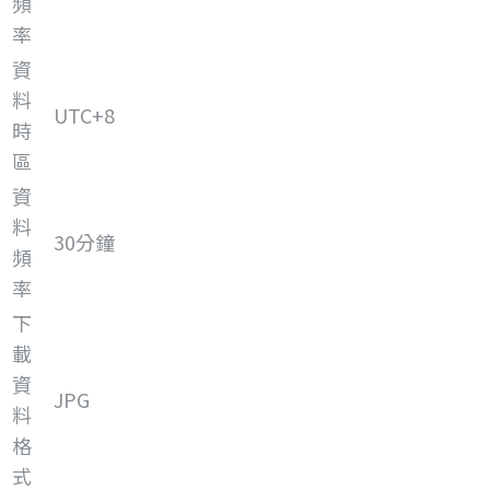
頻
率
資
料
UTC+8
時
區
資
料
30分鐘
頻
率
下
載
資
JPG
料
格
式