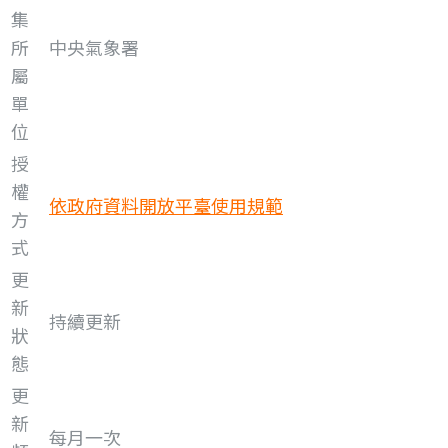
集
所
中央氣象署
屬
單
位
授
權
依政府資料開放平臺使用規範
方
式
更
新
持續更新
狀
態
更
新
每月一次