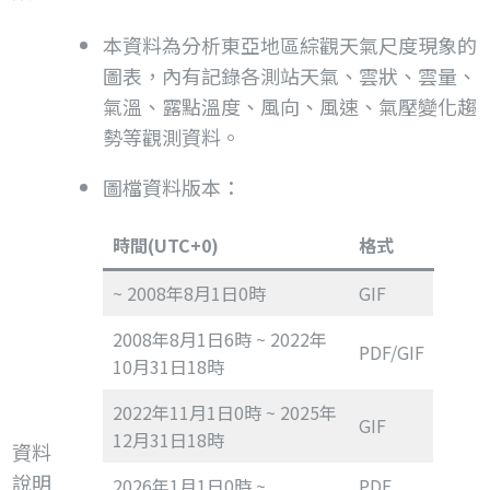
本資料為分析東亞地區綜觀天氣尺度現象的
圖表，內有記錄各測站天氣、雲狀、雲量、
氣溫、露點溫度、風向、風速、氣壓變化趨
勢等觀測資料。
圖檔資料版本：
時間(UTC+0)
格式
~ 2008年8月1日0時
GIF
2008年8月1日6時 ~ 2022年
PDF/GIF
10月31日18時
2022年11月1日0時 ~ 2025年
GIF
12月31日18時
資料
說明
2026年1月1日0時 ~
PDF