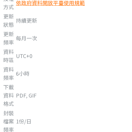
依政府資料開放平臺使用規範
方式
更新
持續更新
狀態
更新
每月一次
頻率
資料
UTC+0
時區
資料
6小時
頻率
下載
資料
PDF, GIF
格式
封裝
檔案
1份/日
頻率