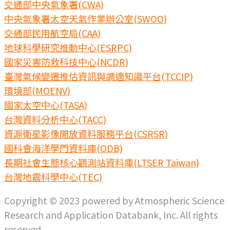
交通部中央氣象署(CWA)
中央氣象署太空天氣作業辦公室(SWOO)
交通部民用航空局(CAA)
地球科學研究推動中心(ESRPC)
國家災害防救科技中心(NCDR)
臺灣氣候變遷推估資訊與調適知識平台(TCCIP)
環境部(MOENV)
國家太空中心(TASA)
台灣資料分析中心(TACC)
資源衛星影像開放資料服務平台(CSRSR)
國科會海洋學門資料庫(ODB)
長期社會生態核心觀測站資料庫(LTSER Taiwan)
台灣地震科學中心(TEC)
Copyright © 2023 powered by Atmospheric Science
Research and Application Databank, Inc. All rights
reserved