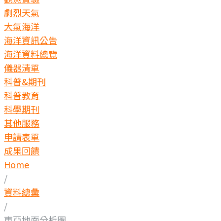
劇烈天氣
大氣海洋
海洋資訊公告
海洋資料總覽
儀器清單
科普&期刊
科普教育
科學期刊
其他服務
申請表單
成果回饋
Home
/
資料總彙
/
東亞地面分析圖