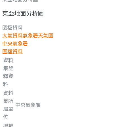
東亞地面分析圖
圖檔資料
大氣資料
氣象署天氣圖
中央氣象署
圖檔資料
資料
集詮
釋資
料
資料
集所
中央氣象署
屬單
位
授權