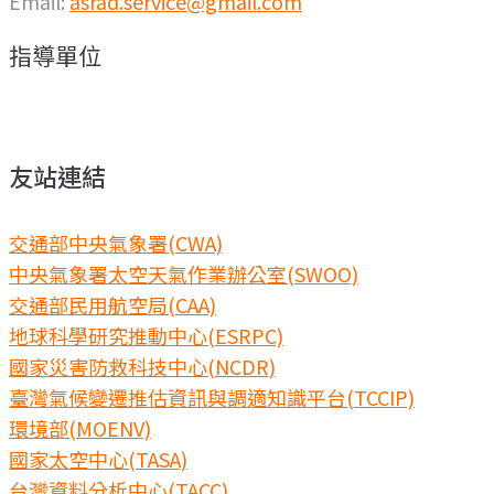
Email:
asrad.service@gmail.com
指導單位
友站連結
交通部中央氣象署(CWA)
中央氣象署太空天氣作業辦公室(SWOO)
交通部民用航空局(CAA)
地球科學研究推動中心(ESRPC)
國家災害防救科技中心(NCDR)
臺灣氣候變遷推估資訊與調適知識平台(TCCIP)
環境部(MOENV)
國家太空中心(TASA)
台灣資料分析中心(TACC)