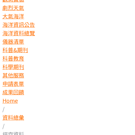
劇烈天氣
大氣海洋
海洋資訊公告
海洋資料總覽
儀器清單
科普&期刊
科普教育
科學期刊
其他服務
申請表單
成果回饋
Home
/
資料總彙
/
探空資料