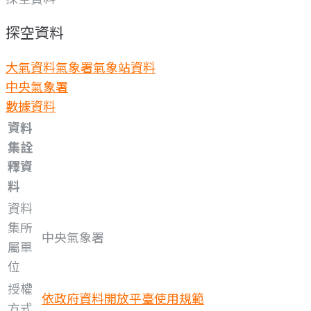
探空資料
大氣資料
氣象署氣象站資料
中央氣象署
數據資料
資料
集詮
釋資
料
資料
集所
中央氣象署
屬單
位
授權
依政府資料開放平臺使用規範
方式