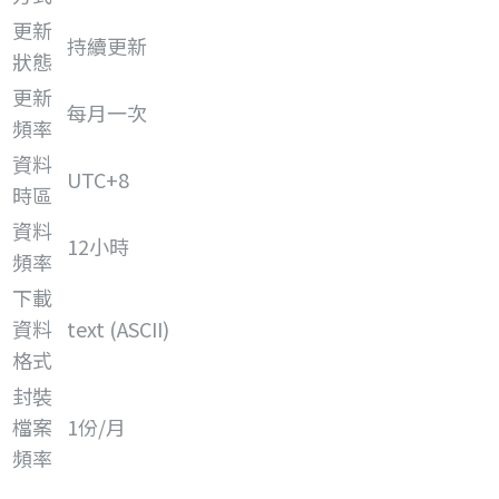
更新
持續更新
狀態
更新
每月一次
頻率
資料
UTC+8
時區
資料
12小時
頻率
下載
資料
text (ASCII)
格式
封裝
檔案
1份/月
頻率