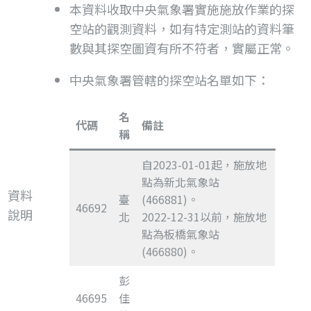
本資料收取中央氣象署實施施放作業的探
空站的觀測資料，如有特定測站的資料筆
數與其探空圖資有所不符者，實屬正常。
中央氣象署管轄的探空站名單如下：
名
代碼
備註
稱
自2023-01-01起，施放地
點為新北氣象站
資料
臺
(466881)。
46692
說明
北
2022-12-31以前，施放地
點為板橋氣象站
(466880)。
彭
46695
佳