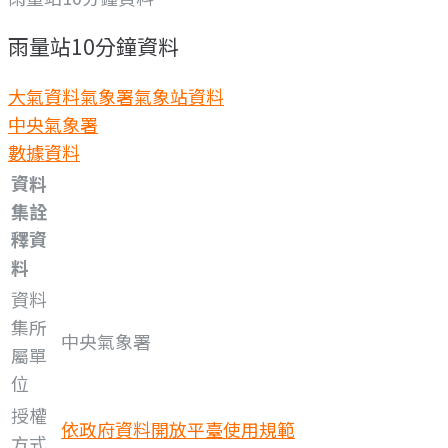
雨量站10分鐘資料
大氣資料
氣象署氣象站資料
中央氣象署
數據資料
資料
集詮
釋資
料
資料
集所
中央氣象署
屬單
位
授權
依政府資料開放平臺使用規範
方式