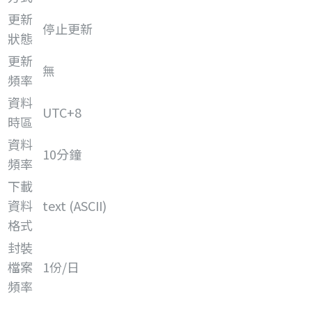
更新
停止更新
狀態
更新
無
頻率
資料
UTC+8
時區
資料
10分鐘
頻率
下載
資料
text (ASCII)
格式
封裝
檔案
1份/日
頻率