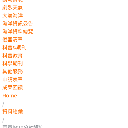
劇烈天氣
大氣海洋
海洋資訊公告
海洋資料總覽
儀器清單
科普&期刊
科普教育
科學期刊
其他服務
申請表單
成果回饋
Home
/
資料總彙
/
雨量站10分鐘資料