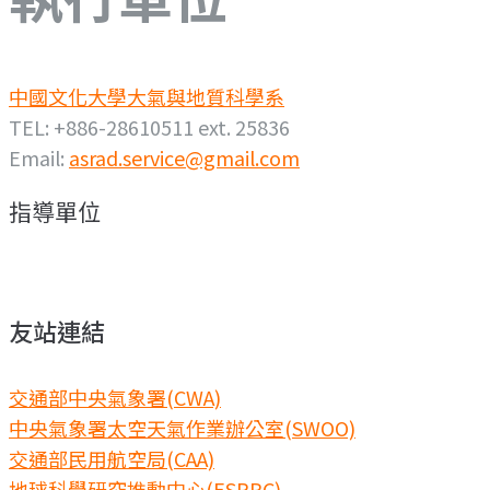
中國文化大學大氣與地質科學系
TEL: +886-28610511 ext. 25836
Email:
asrad.service@gmail.com
指導單位
友站連結
交通部中央氣象署(CWA)
中央氣象署太空天氣作業辦公室(SWOO)
交通部民用航空局(CAA)
地球科學研究推動中心(ESRPC)