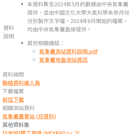
本資料集至2024年5月的數據由中央氣象署
提供，並由中國文化大學大氣科學系依月份
分別製作文字檔。2024年6月開始的檔案，
資料
均由中央氣象署直接提供。
說明
其他相關連結：
氣象署測站資料說明.pdf
氣象署地面測站資訊
資料詢問
聯絡資料庫人員
下載檔案
前往下載
相關測站資料
氣象署農業站 (月資料)
其他資料集
[S波段]墾丁雷達 (NEXRAD Lv. 2)