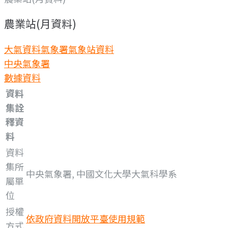
農業站(月資料)
大氣資料
氣象署氣象站資料
中央氣象署
數據資料
資料
集詮
釋資
料
資料
集所
中央氣象署, 中國文化大學大氣科學系
屬單
位
授權
依政府資料開放平臺使用規範
方式