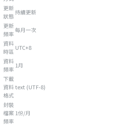
更新
持續更新
狀態
更新
每月一次
頻率
資料
UTC+8
時區
資料
1月
頻率
下載
資料
text (UTF-8)
格式
封裝
檔案
1份/月
頻率