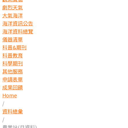
劇烈天氣
大氣海洋
海洋資訊公告
海洋資料總覽
儀器清單
科普&期刊
科普教育
科學期刊
其他服務
申請表單
成果回饋
Home
/
資料總彙
/
農業站(月資料)