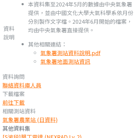
本資料集至2024年5月的數據由中央氣象署
提供，並由中國文化大學大氣科學系依月份
分別製作文字檔。2024年6月開始的檔案，
資料
均由中央氣象署直接提供。
說明
其他相關連結：
氣象署測站資料說明.pdf
氣象署地面測站資訊
資料詢問
聯絡資料庫人員
下載檔案
前往下載
相關測站資料
氣象署農業站 (日資料)
其他資料集
[S波段]墾丁雷達 (NEXRAD Lv. 2)