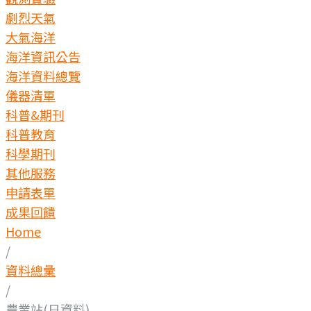
劇烈天氣
大氣海洋
海洋資訊公告
海洋資料總覽
儀器清單
科普&期刊
科普教育
科學期刊
其他服務
申請表單
成果回饋
Home
/
資料總彙
/
農業站(日資料)