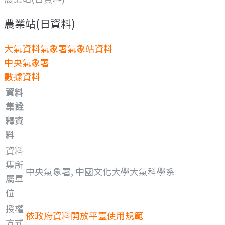
農業站(日資料)
大氣資料
氣象署氣象站資料
中央氣象署
數據資料
資料
集詮
釋資
料
資料
集所
中央氣象署, 中國文化大學大氣科學系
屬單
位
授權
依政府資料開放平臺使用規範
方式