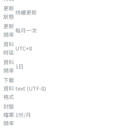
更新
持續更新
狀態
更新
每月一次
頻率
資料
UTC+8
時區
資料
1日
頻率
下載
資料
text (UTF-8)
格式
封裝
檔案
1份/月
頻率