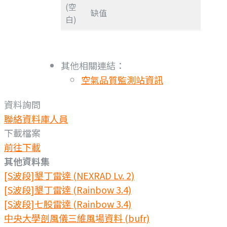
(空
缺值
白)
其他相關連結：
空氣品質監測站資訊
資料詢問
聯絡資料庫人員
下載檔案
前往下載
其他資料集
[S波段]墾丁雷達 (NEXRAD Lv. 2)
[S波段]墾丁雷達 (Rainbow 3.4)
[S波段]七股雷達 (Rainbow 3.4)
中央大學剖風儀三維風場資料 (bufr)