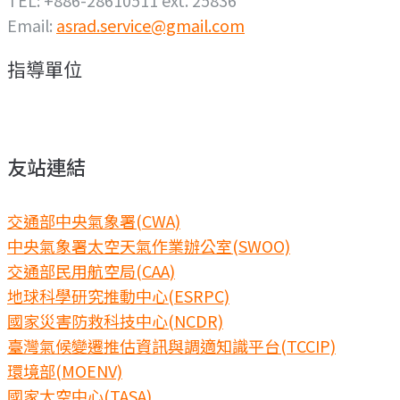
TEL: +886-28610511 ext. 25836
Email:
asrad.service@gmail.com
指導單位
友站連結
交通部中央氣象署(CWA)
中央氣象署太空天氣作業辦公室(SWOO)
交通部民用航空局(CAA)
地球科學研究推動中心(ESRPC)
國家災害防救科技中心(NCDR)
臺灣氣候變遷推估資訊與調適知識平台(TCCIP)
環境部(MOENV)
國家太空中心(TASA)