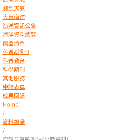
劇烈天氣
大氣海洋
海洋資訊公告
海洋資料總覽
儀器清單
科普&期刊
科普教育
科學期刊
其他服務
申請表單
成果回饋
Home
/
資料總彙
/
空氣品質監測站(小時資料)