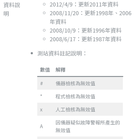
2012/4/9：更新2011年資料
資料說
2008/11/20：更新1998年、2006
明
年資料
2008/10/9：更新1996年資料
2008/6/17：更新1987年資料
測站資料註記說明：
數值
解釋
#
儀器檢核為無效值
*
程式檢核為無效值
x
人工檢核為無效值
因儀器疑似故障警報所產生的
A
無效值