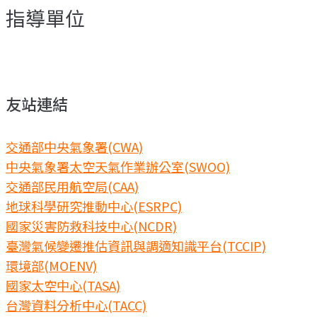
指導單位
友站連結
交通部中央氣象署(CWA)
中央氣象署太空天氣作業辦公室(SWOO)
交通部民用航空局(CAA)
地球科學研究推動中心(ESRPC)
國家災害防救科技中心(NCDR)
臺灣氣候變遷推估資訊與調適知識平台(TCCIP)
環境部(MOENV)
國家太空中心(TASA)
台灣資料分析中心(TACC)