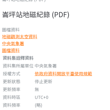
崙坪站地磁紀錄 (PDF)
圖檔資料
地磁觀測
太空資料
中央氣象署
圖檔資料
資料集詮釋資料
資料集所屬單位
中央氣象署
授權方式
依政府資料開放平臺使用規範
更新狀態
停止更新
更新頻率
無
資料時區
UTC+0
資料頻率
(略)