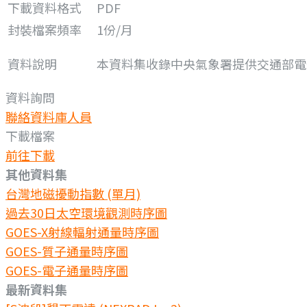
下載資料格式
PDF
封裝檔案頻率
1份/月
資料說明
本資料集收錄中央氣象署提供交通部電
資料詢問
聯絡資料庫人員
下載檔案
前往下載
其他資料集
台灣地磁擾動指數 (單月)
過去30日太空環境觀測時序圖
GOES-X射線輻射通量時序圖
GOES-質子通量時序圖
GOES-電子通量時序圖
最新資料集