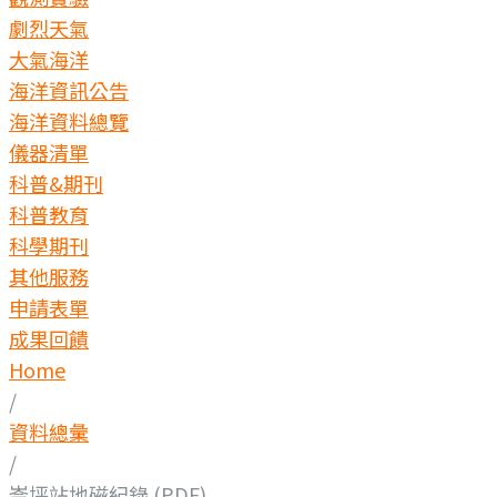
劇烈天氣
大氣海洋
海洋資訊公告
海洋資料總覽
儀器清單
科普&期刊
科普教育
科學期刊
其他服務
申請表單
成果回饋
Home
/
資料總彙
/
崙坪站地磁紀錄 (PDF)