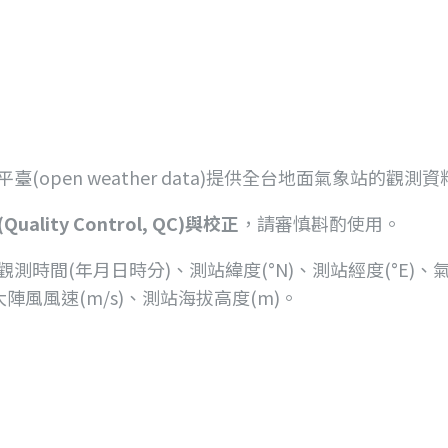
pen weather data)提供全台地面氣象站的觀測資
lity Control, QC)與校正
，請審慎斟酌使用。
間(年月日時分)、測站緯度(°N)、測站經度(°E)、氣壓(
大陣風風速(m/s)、測站海拔高度(m)。