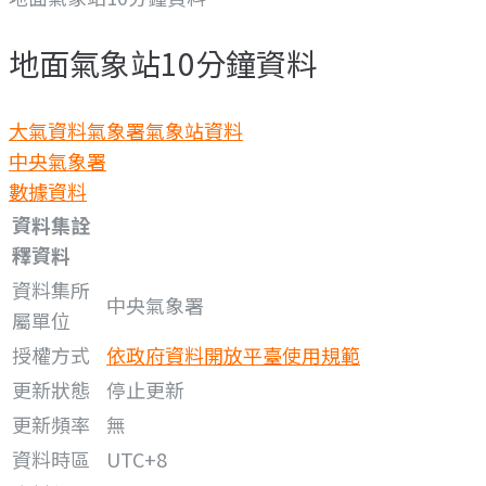
地面氣象站10分鐘資料
大氣資料
氣象署氣象站資料
中央氣象署
數據資料
資料集詮
釋資料
資料集所
中央氣象署
屬單位
授權方式
依政府資料開放平臺使用規範
更新狀態
停止更新
更新頻率
無
資料時區
UTC+8