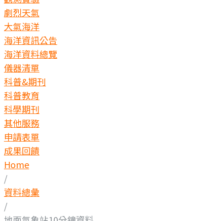
劇烈天氣
大氣海洋
海洋資訊公告
海洋資料總覽
儀器清單
科普&期刊
科普教育
科學期刊
其他服務
申請表單
成果回饋
Home
/
資料總彙
/
地面氣象站10分鐘資料