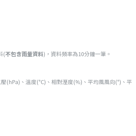
料(
不包含雨量資料
)，資料頻率為10分鐘一筆。
hPa)、溫度(°C)、相對溼度(%)、平均風風向(°)、平