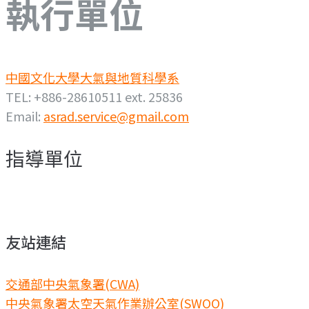
執行單位
中國文化大學大氣與地質科學系
TEL: +886-28610511 ext. 25836
Email:
asrad.service@gmail.com
指導單位
友站連結
交通部中央氣象署(CWA)
中央氣象署太空天氣作業辦公室(SWOO)