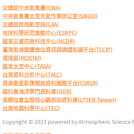
交通部中央氣象署(CWA)
中央氣象署太空天氣作業辦公室(SWOO)
交通部民用航空局(CAA)
地球科學研究推動中心(ESRPC)
國家災害防救科技中心(NCDR)
臺灣氣候變遷推估資訊與調適知識平台(TCCIP)
環境部(MOENV)
國家太空中心(TASA)
台灣資料分析中心(TACC)
資源衛星影像開放資料服務平台(CSRSR)
國科會海洋學門資料庫(ODB)
長期社會生態核心觀測站資料庫(LTSER Taiwan)
台灣地震科學中心(TEC)
Copyright © 2023 powered by Atmospheric Science Re