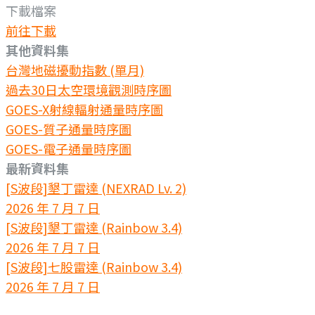
下載檔案
前往下載
其他資料集
台灣地磁擾動指數 (單月)
過去30日太空環境觀測時序圖
GOES-X射線輻射通量時序圖
GOES-質子通量時序圖
GOES-電子通量時序圖
最新資料集
[S波段]墾丁雷達 (NEXRAD Lv. 2)
2026 年 7 月 7 日
[S波段]墾丁雷達 (Rainbow 3.4)
2026 年 7 月 7 日
[S波段]七股雷達 (Rainbow 3.4)
2026 年 7 月 7 日