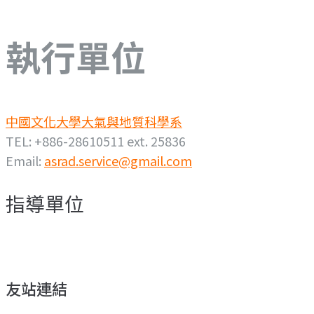
執行單位
中國文化大學大氣與地質科學系
TEL: +886-28610511 ext. 25836
Email:
asrad.service@gmail.com
指導單位
友站連結