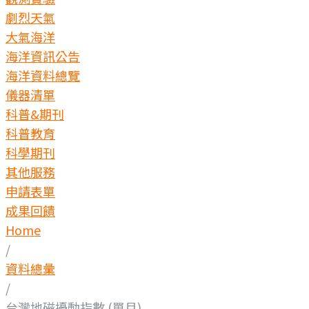
劇烈天氣
大氣海洋
海洋資訊公告
海洋資料總覽
儀器清單
科普&期刊
科普教育
科學期刊
其他服務
申請表單
成果回饋
Home
/
資料總彙
/
台灣地磁擾動指數 (單月)