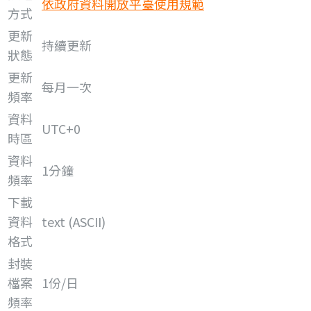
依政府資料開放平臺使用規範
方式
更新
持續更新
狀態
更新
每月一次
頻率
資料
UTC+0
時區
資料
1分鐘
頻率
下載
資料
text (ASCII)
格式
封裝
檔案
1份/日
頻率