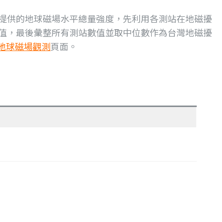
提供的地球磁場水平總量強度，先利用各測站在地磁擾
值，最後彙整所有測站數值並取中位數作為台灣地磁擾
地球磁場觀測
頁面。