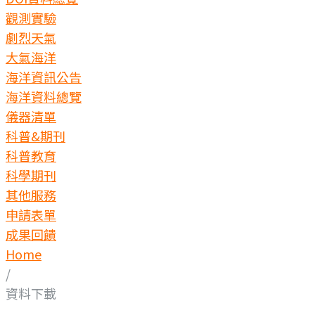
觀測實驗
劇烈天氣
大氣海洋
海洋資訊公告
海洋資料總覽
儀器清單
科普&期刊
科普教育
科學期刊
其他服務
申請表單
成果回饋
Home
/
資料下載