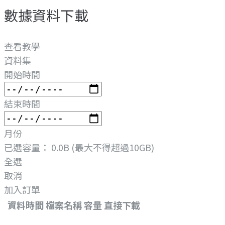
數據資料下載
查看教學
資料集
開始時間
結束時間
月份
已選容量：
0.0B
(最大不得超過10GB)
全選
取消
加入訂單
資料時間
檔案名稱
容量
直接下載