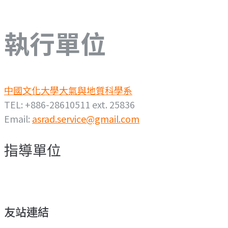
執行單位
中國文化大學大氣與地質科學系
TEL: +886-28610511 ext. 25836
Email:
asrad.service@gmail.com
指導單位
友站連結