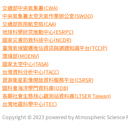
交通部中央氣象署(CWA)
中央氣象署太空天氣作業辦公室(SWOO)
交通部民用航空局(CAA)
地球科學研究推動中心(ESRPC)
國家災害防救科技中心(NCDR)
臺灣氣候變遷推估資訊與調適知識平台(TCCIP)
環境部(MOENV)
國家太空中心(TASA)
台灣資料分析中心(TACC)
資源衛星影像開放資料服務平台(CSRSR)
國科會海洋學門資料庫(ODB)
長期社會生態核心觀測站資料庫(LTSER Taiwan)
台灣地震科學中心(TEC)
Copyright © 2023 powered by Atmospheric Science Re