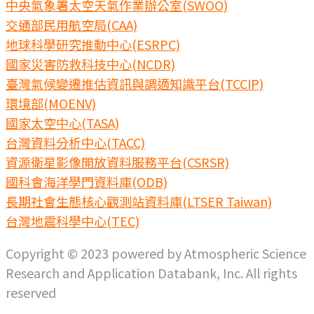
中央氣象署太空天氣作業辦公室(SWOO)
交通部民用航空局(CAA)
地球科學研究推動中心(ESRPC)
國家災害防救科技中心(NCDR)
臺灣氣候變遷推估資訊與調適知識平台(TCCIP)
環境部(MOENV)
國家太空中心(TASA)
台灣資料分析中心(TACC)
資源衛星影像開放資料服務平台(CSRSR)
國科會海洋學門資料庫(ODB)
長期社會生態核心觀測站資料庫(LTSER Taiwan)
台灣地震科學中心(TEC)
Copyright © 2023 powered by Atmospheric Science
Research and Application Databank, Inc. All rights
reserved