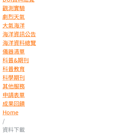
觀測實驗
劇烈天氣
大氣海洋
海洋資訊公告
海洋資料總覽
儀器清單
科普&期刊
科普教育
科學期刊
其他服務
申請表單
成果回饋
Home
/
資料下載