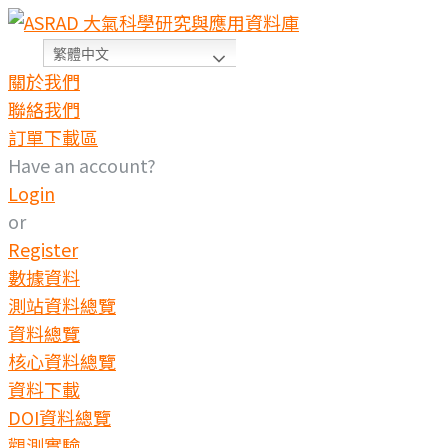
Skip
to
繁體中文
content
關於我們
聯絡我們
訂單下載區
Have an account?
Login
or
Register
數據資料
測站資料總覽
資料總覽
核心資料總覽
資料下載
DOI資料總覽
觀測實驗