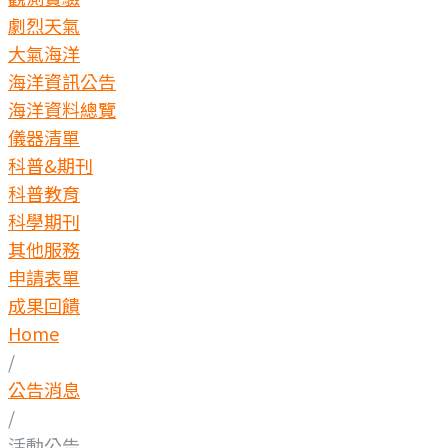
劇烈天氣
大氣海洋
海洋資訊公告
海洋資料總覽
儀器清單
科普&期刊
科普教育
科學期刊
其他服務
申請表單
成果回饋
Home
/
公告消息
/
活動公告