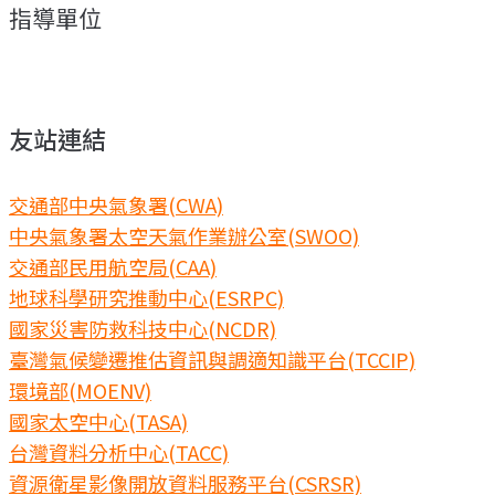
指導單位
友站連結
交通部中央氣象署(CWA)
中央氣象署太空天氣作業辦公室(SWOO)
交通部民用航空局(CAA)
地球科學研究推動中心(ESRPC)
國家災害防救科技中心(NCDR)
臺灣氣候變遷推估資訊與調適知識平台(TCCIP)
環境部(MOENV)
國家太空中心(TASA)
台灣資料分析中心(TACC)
資源衛星影像開放資料服務平台(CSRSR)