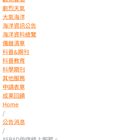
劇烈天氣
大氣海洋
海洋資訊公告
海洋資料總覽
儀器清單
科普&期刊
科普教育
科學期刊
其他服務
申請表單
成果回饋
Home
/
公告消息
/
ASRAD恢復線上服務。