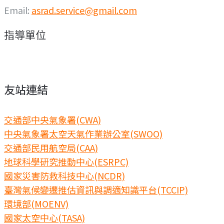
Email:
asrad.service@gmail.com
指導單位
友站連結
交通部中央氣象署(CWA)
中央氣象署太空天氣作業辦公室(SWOO)
交通部民用航空局(CAA)
地球科學研究推動中心(ESRPC)
國家災害防救科技中心(NCDR)
臺灣氣候變遷推估資訊與調適知識平台(TCCIP)
環境部(MOENV)
國家太空中心(TASA)