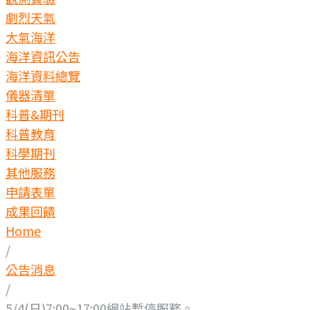
劇烈天氣
大氣海洋
海洋資訊公告
海洋資料總覽
儀器清單
科普&期刊
科普教育
科學期刊
其他服務
申請表單
成果回饋
Home
/
公告消息
/
5/4(日)7:00~17:00網站暫停服務。