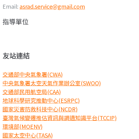
Email:
asrad.service@gmail.com
指導單位
友站連結
交通部中央氣象署(CWA)
中央氣象署太空天氣作業辦公室(SWOO)
交通部民用航空局(CAA)
地球科學研究推動中心(ESRPC)
國家災害防救科技中心(NCDR)
臺灣氣候變遷推估資訊與調適知識平台(TCCIP)
環境部(MOENV)
國家太空中心(TASA)