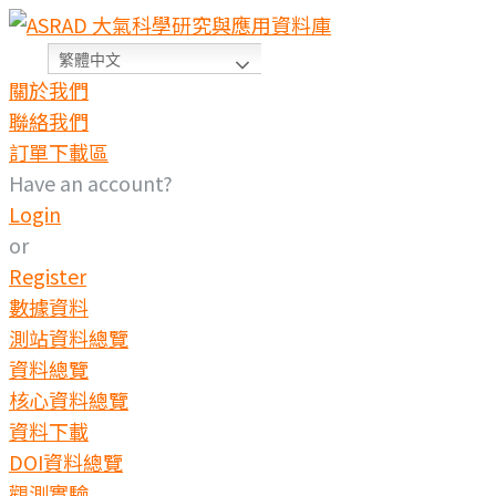
Skip
to
繁體中文
content
關於我們
聯絡我們
訂單下載區
Have an account?
Login
or
Register
數據資料
測站資料總覽
資料總覽
核心資料總覽
資料下載
DOI資料總覽
觀測實驗