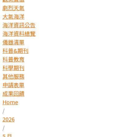
劇烈天氣
大氣海洋
海洋資訊公告
海洋資料總覽
儀器清單
科普&期刊
科普教育
科學期刊
其他服務
申請表單
成果回饋
Home
/
2026
/
5 月