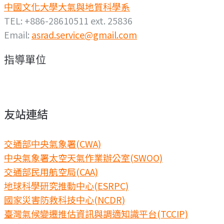
中國文化大學大氣與地質科學系
TEL: +886-28610511 ext. 25836
Email:
asrad.service@gmail.com
指導單位
友站連結
交通部中央氣象署(CWA)
中央氣象署太空天氣作業辦公室(SWOO)
交通部民用航空局(CAA)
地球科學研究推動中心(ESRPC)
國家災害防救科技中心(NCDR)
臺灣氣候變遷推估資訊與調適知識平台(TCCIP)