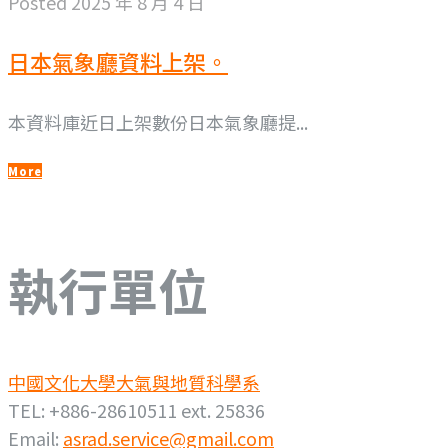
Posted
2025 年 8 月 4 日
日本氣象廳資料上架。
本資料庫近日上架數份日本氣象廳提...
More
執行單位
中國文化大學大氣與地質科學系
TEL: +886-28610511 ext. 25836
Email:
asrad.service@gmail.com