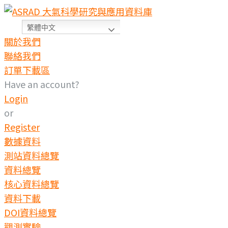
Skip
to
繁體中文
content
關於我們
聯絡我們
訂單下載區
Have an account?
Login
or
Register
數據資料
測站資料總覽
資料總覽
核心資料總覽
資料下載
DOI資料總覽
觀測實驗