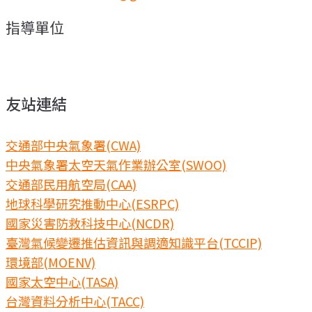
指導單位
友站連結
交通部中央氣象署(CWA)
中央氣象署太空天氣作業辦公室(SWOO)
交通部民用航空局(CAA)
地球科學研究推動中心(ESRPC)
國家災害防救科技中心(NCDR)
臺灣氣候變遷推估資訊與調適知識平台(TCCIP)
環境部(MOENV)
國家太空中心(TASA)
台灣資料分析中心(TACC)