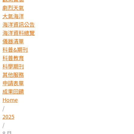
劇烈天氣
大氣海洋
海洋資訊公告
海洋資料總覽
儀器清單
科普&期刊
科普教育
科學期刊
其他服務
申請表單
成果回饋
Home
/
2025
/
8 月