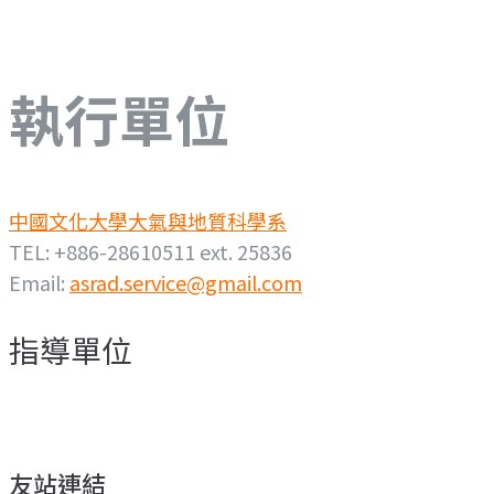
執行單位
中國文化大學大氣與地質科學系
TEL: +886-28610511 ext. 25836
Email:
asrad.service@gmail.com
指導單位
友站連結