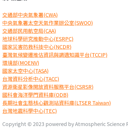
交通部中央氣象署(CWA)
中央氣象署太空天氣作業辦公室(SWOO)
交通部民用航空局(CAA)
地球科學研究推動中心(ESRPC)
國家災害防救科技中心(NCDR)
臺灣氣候變遷推估資訊與調適知識平台(TCCIP)
環境部(MOENV)
國家太空中心(TASA)
台灣資料分析中心(TACC)
資源衛星影像開放資料服務平台(CSRSR)
國科會海洋學門資料庫(ODB)
長期社會生態核心觀測站資料庫(LTSER Taiwan)
台灣地震科學中心(TEC)
Copyright © 2023 powered by Atmospheric Science Re