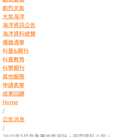
劇烈天氣
大氣海洋
海洋資訊公告
海洋資料總覽
儀器清單
科普&期刊
科普教育
科學期刊
其他服務
申請表單
成果回饋
Home
/
公告消息
/
2025年5月氣象署地面測站、探空資料上架。