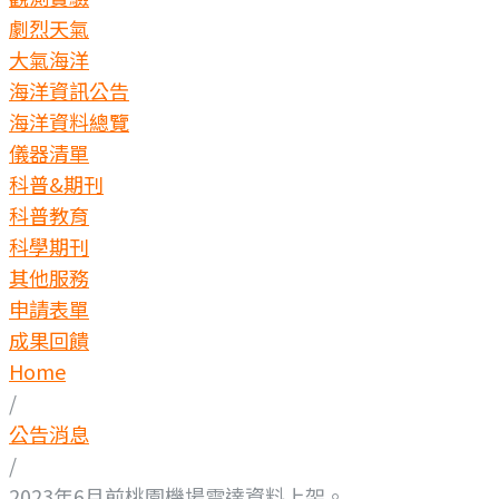
劇烈天氣
大氣海洋
海洋資訊公告
海洋資料總覽
儀器清單
科普&期刊
科普教育
科學期刊
其他服務
申請表單
成果回饋
Home
/
公告消息
/
2023年6月前桃園機場雷達資料上架。