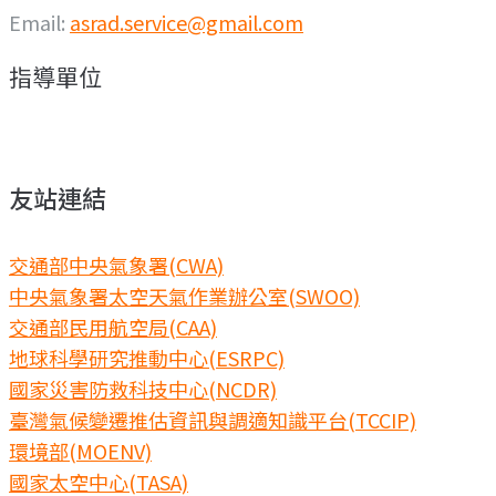
Email:
asrad.service@gmail.com
指導單位
友站連結
交通部中央氣象署(CWA)
中央氣象署太空天氣作業辦公室(SWOO)
交通部民用航空局(CAA)
地球科學研究推動中心(ESRPC)
國家災害防救科技中心(NCDR)
臺灣氣候變遷推估資訊與調適知識平台(TCCIP)
環境部(MOENV)
國家太空中心(TASA)