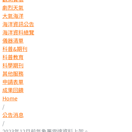
劇烈天氣
大氣海洋
海洋資訊公告
海洋資料總覽
儀器清單
科普&期刊
科普教育
科學期刊
其他服務
申請表單
成果回饋
Home
/
公告消息
/
2023年12月前氣象署雷達資料上架。