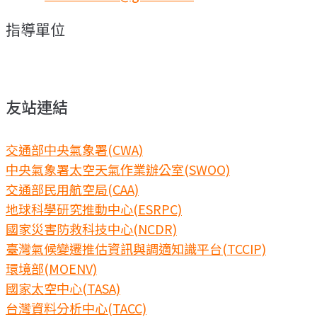
指導單位
友站連結
交通部中央氣象署(CWA)
中央氣象署太空天氣作業辦公室(SWOO)
交通部民用航空局(CAA)
地球科學研究推動中心(ESRPC)
國家災害防救科技中心(NCDR)
臺灣氣候變遷推估資訊與調適知識平台(TCCIP)
環境部(MOENV)
國家太空中心(TASA)
台灣資料分析中心(TACC)