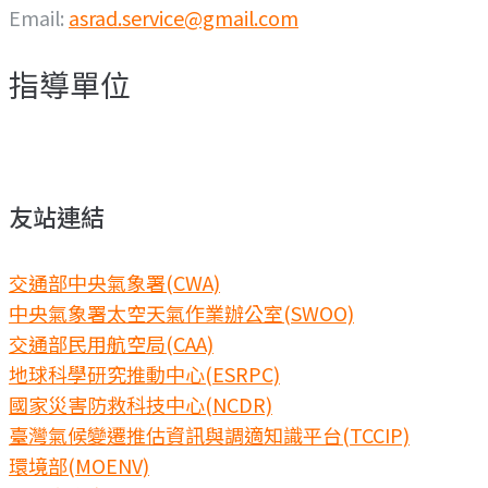
Email:
asrad.service@gmail.com
指導單位
友站連結
交通部中央氣象署(CWA)
中央氣象署太空天氣作業辦公室(SWOO)
交通部民用航空局(CAA)
地球科學研究推動中心(ESRPC)
國家災害防救科技中心(NCDR)
臺灣氣候變遷推估資訊與調適知識平台(TCCIP)
環境部(MOENV)