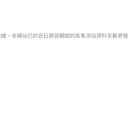
C)的觀測數據。本網站已於近日將該期間的氣象測站資料全數更替