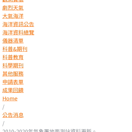
劇烈天氣
大氣海洋
海洋資訊公告
海洋資料總覽
儀器清單
科普&期刊
科普教育
科學期刊
其他服務
申請表單
成果回饋
Home
/
公告消息
/
2010-2020年氣象署地面測站資料更新。