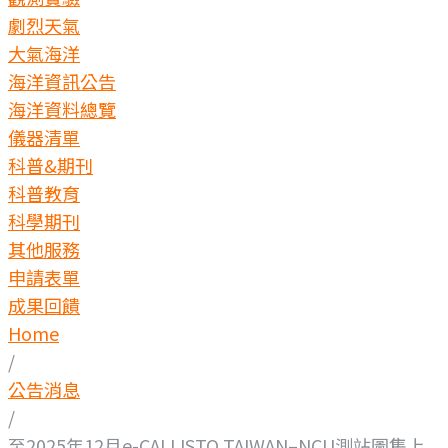
劇烈天氣
大氣海洋
海洋資訊公告
海洋資料總覽
儀器清單
科普&期刊
科普教育
科學期刊
其他服務
申請表單
成果回饋
Home
/
公告消息
/
至2025年12月e-CALLISTO TAIWAN–NCU測站圖集上