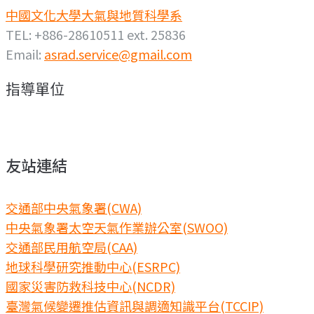
中國文化大學大氣與地質科學系
TEL: +886-28610511 ext. 25836
Email:
asrad.service@gmail.com
指導單位
友站連結
交通部中央氣象署(CWA)
中央氣象署太空天氣作業辦公室(SWOO)
交通部民用航空局(CAA)
地球科學研究推動中心(ESRPC)
國家災害防救科技中心(NCDR)
臺灣氣候變遷推估資訊與調適知識平台(TCCIP)