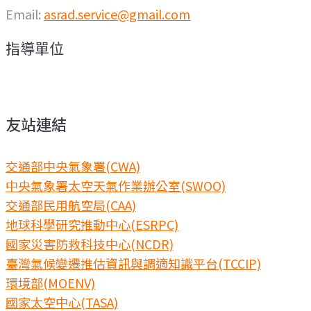
Email:
asrad.service@gmail.com
指導單位
友站連結
交通部中央氣象署(CWA)
中央氣象署太空天氣作業辦公室(SWOO)
交通部民用航空局(CAA)
地球科學研究推動中心(ESRPC)
國家災害防救科技中心(NCDR)
臺灣氣候變遷推估資訊與調適知識平台(TCCIP)
環境部(MOENV)
國家太空中心(TASA)