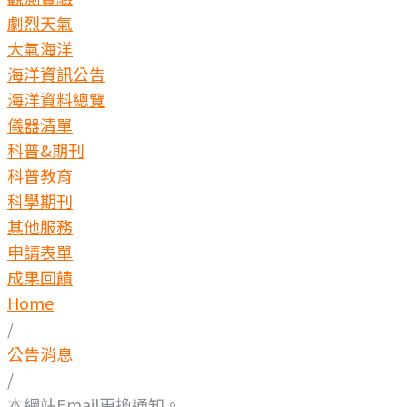
劇烈天氣
大氣海洋
海洋資訊公告
海洋資料總覽
儀器清單
科普&期刊
科普教育
科學期刊
其他服務
申請表單
成果回饋
Home
/
公告消息
/
本網站Email更換通知。