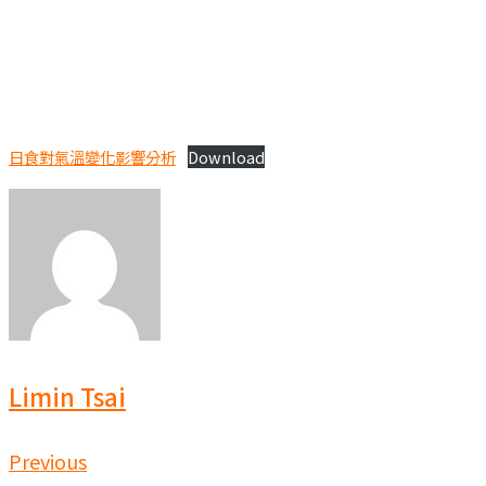
日食對氣溫變化影響分析
Download
Limin Tsai
文
Previous
Previous