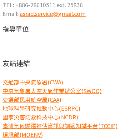
TEL: +886-28610511 ext. 25836
Email:
asrad.service@gmail.com
指導單位
友站連結
交通部中央氣象署(CWA)
中央氣象署太空天氣作業辦公室(SWOO)
交通部民用航空局(CAA)
地球科學研究推動中心(ESRPC)
國家災害防救科技中心(NCDR)
臺灣氣候變遷推估資訊與調適知識平台(TCCIP)
環境部(MOENV)