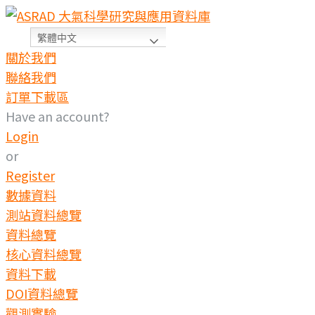
Skip
to
繁體中文
content
關於我們
聯絡我們
訂單下載區
Have an account?
Login
or
Register
數據資料
測站資料總覽
資料總覽
核心資料總覽
資料下載
DOI資料總覽
觀測實驗