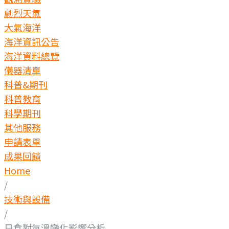
劇烈天氣
大氣海洋
海洋資訊公告
海洋資料總覽
儀器清單
科普&期刊
科普教育
科學期刊
其他服務
申請表單
成果回饋
Home
/
技術與設備
/
日食對氣溫變化影響分析