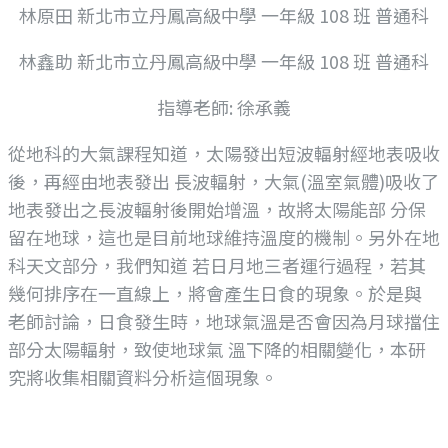
林原田 新北市立丹鳳高級中學 一年級 108 班 普通科
林鑫助 新北市立丹鳳高級中學 一年級 108 班 普通科
指導老師: 徐承義
從地科的大氣課程知道，太陽發出短波輻射經地表吸收
後，再經由地表發出 長波輻射，大氣(溫室氣體)吸收了
地表發出之長波輻射後開始增溫，故將太陽能部 分保
留在地球，這也是目前地球維持溫度的機制。另外在地
科天文部分，我們知道 若日月地三者運行過程，若其
幾何排序在一直線上，將會產生日食的現象。於是與
老師討論，日食發生時，地球氣溫是否會因為月球擋住
部分太陽輻射，致使地球氣 溫下降的相關變化，本研
究將收集相關資料分析這個現象。